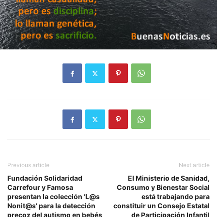
Previous article
Next article
Fundación Solidaridad
El Ministerio de Sanidad,
Carrefour y Famosa
Consumo y Bienestar Social
presentan la colección ‘L@s
está trabajando para
Nonit@s’ para la detección
constituir un Consejo Estatal
precoz del autismo en bebés
de Participación Infantil