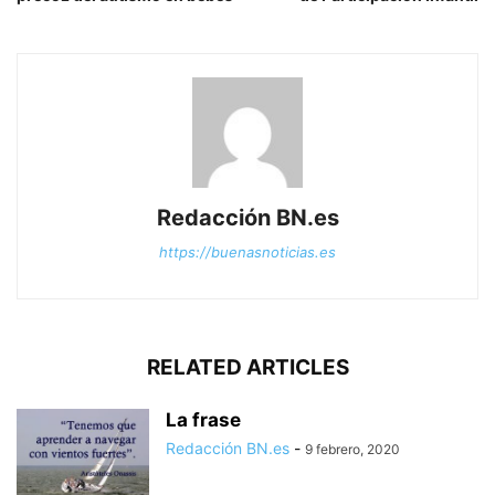
Redacción BN.es
https://buenasnoticias.es
RELATED ARTICLES
La frase
Redacción BN.es
-
9 febrero, 2020