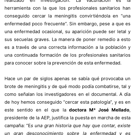
realizado en investigación. La vacunación es la
herramienta con la que los profesionales sanitarios han
conseguido cercar la meningitis convirtiéndola en “una
enfermedad poco frecuente”. Sin embargo, pese a que es
una enfermedad ocasional, su aparición puede ser letal y
sus secuelas graves. La manera de poner remedio a esto
es a través de una correcta información a la población y
una continuada formación de los profesionales sanitarios
para conocer sobre la prevención de esta enfermedad.
Hace un par de siglos apenas se sabía qué provocaba un
brote de meningitis y de qué modo podía combatirse, tal y
como señalan los investigadores en el documental. A día
de hoy hemos conseguido “cercar esta patología”, y es en
este sentido en el que la
doctora Mª José Mellado
,
presidente de la AEP, justifica la puesta en marcha de esta
campaña: “E
s una gran historia que hay que contar, existe
un gran desconocimiento sobre la enfermedad y es