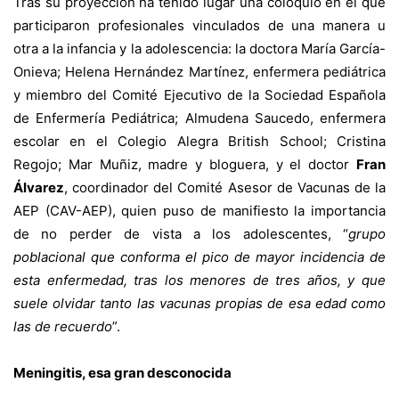
Tras su proyección ha tenido lugar una coloquio en el que
participaron profesionales vinculados de una manera u
otra a la infancia y la adolescencia: la doctora María García-
Onieva; Helena Hernández Martínez, enfermera pediátrica
y miembro del Comité Ejecutivo de la Sociedad Española
de Enfermería Pediátrica; Almudena Saucedo, enfermera
escolar en el Colegio Alegra British School; Cristina
Regojo; Mar Muñiz, madre y bloguera, y el doctor
Fran
Álvarez
, coordinador del Comité Asesor de Vacunas de la
AEP (CAV-AEP), quien puso de manifiesto la importancia
de no perder de vista a los adolescentes, “
grupo
poblacional que conforma el pico de mayor incidencia de
esta enfermedad, tras los menores de tres años, y que
suele olvidar tanto las vacunas propias de esa edad como
las de recuerdo
”.
Meningitis, esa gran desconocida