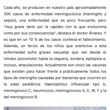
Cada año, se producen en nuestro país aproximadamente
300 casos de enfermedad meningocócica (meningitis y
sepsis), una enfermedad que es poco frecuente, pero
“
muy grave tanto por la rapidez con la que evoluciona
como por sus consecuencias
”, destaca el doctor Álvarez. Y
es que en un 10 % de los casos conlleva el fallecimiento.
Además, un tercio de los niños que sobrevive a esta
enfermedad sufre graves secuelas que van desde el
retraso psicomotor hasta la ceguera, sordera, epilepsia e,
incluso, amputaciones. Actualmente son cinco las vacunas
que existen para hacer frente a prácticamente todos los
tipos de meningitis causadas por bacterias que ocurren en
la edad pediátrica:
Haemophilus influenzae
tipo b,
meningococo C, neumococo, meningococos A, C, W, Y y la
del meningococo B.