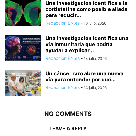
Una investigación identifica a la
cortistatina como posible aliada
para reducir...
Redacción BN.es
-
16 julio, 2026
Una investigación identifica una
vía inmunitaria que podría
ayudar a explicar...
Redacción BN.es
-
14 julio, 2026
Un cáncer raro abre una nueva
vía para entender por qué...
Redacción BN.es
-
13 julio, 2026
NO COMMENTS
LEAVE A REPLY