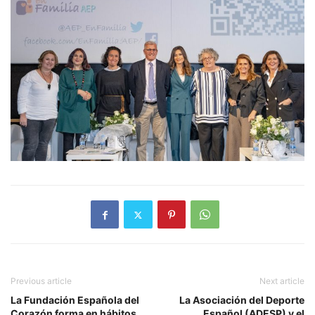
Previous article
Next article
La Fundación Española del
La Asociación del Deporte
Corazón forma en hábitos
Español (ADESP) y el