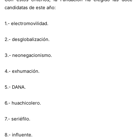
candidatas de este año:
1.- electromovilidad.
2.- desglobalización.
3.- neonegacionismo.
4.- exhumación.
5.- DANA.
6.- huachicolero.
7.- seriéfilo.
8.- influente.