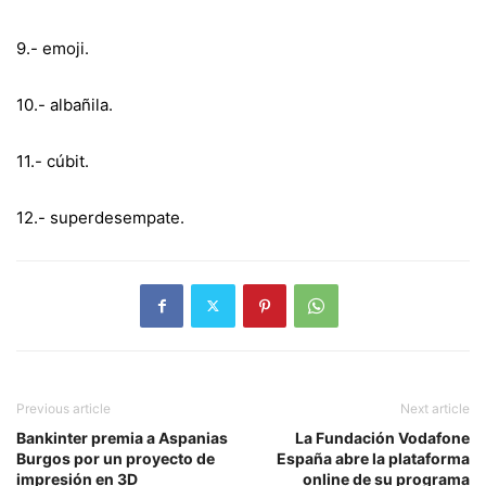
9.- emoji.
10.- albañila.
11.- cúbit.
12.- superdesempate.
Previous article
Next article
Bankinter premia a Aspanias
La Fundación Vodafone
Burgos por un proyecto de
España abre la plataforma
impresión en 3D
online de su programa