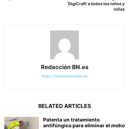
‘DigiCraft’ a todos los niños y
niñas
Redacción BN.es
https://buenasnoticias.es
RELATED ARTICLES
Patenta un tratamiento
antifúngico para eliminar el moho