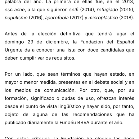
palabra del año. La primera de ellas fue, en el 2013,
escrache
, a la que siguieron
selfi
(2014),
refugiado
(2015),
populismo
(2016),
aporofobia
(2017) y
microplástico
(2018).
Antes de la elección definitiva, que tendrá lugar el
domingo 29 de diciembre, la Fundación del Español
Urgente da a conocer una lista con doce candidatas que
deben cumplir varios requisitos.
Por un lado, que sean términos que hayan estado, en
mayor o menor medida, presentes en el debate social y en
los medios de comunicación. Por otro, que, por su
formación, significado o dudas de uso, ofrezcan interés
desde el punto de vista lingüístico y hayan sido, por tanto,
objeto de alguna de las recomendaciones que ha
publicado diariamente la Fundéu BBVA durante el año.
Con estos criterios, la Fundación ha elegido las doce