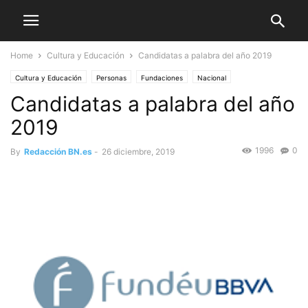
Home
Cultura y Educación
Candidatas a palabra del año 2019
Cultura y Educación
Personas
Fundaciones
Nacional
Candidatas a palabra del año
2019
1996
0
By
Redacción BN.es
-
26 diciembre, 2019