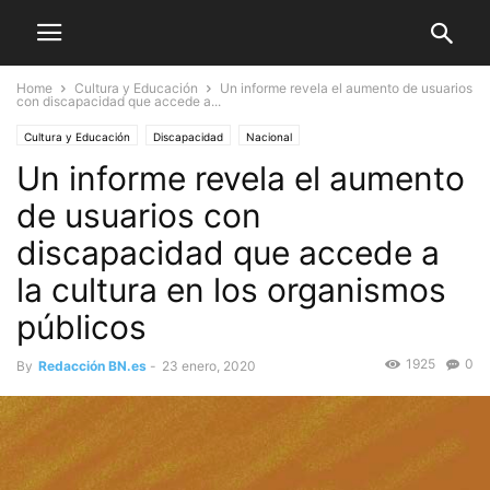
Home
Cultura y Educación
Un informe revela el aumento de usuarios
con discapacidad que accede a...
Cultura y Educación
Discapacidad
Nacional
Un informe revela el aumento
de usuarios con
discapacidad que accede a
la cultura en los organismos
públicos
1925
0
By
Redacción BN.es
-
23 enero, 2020