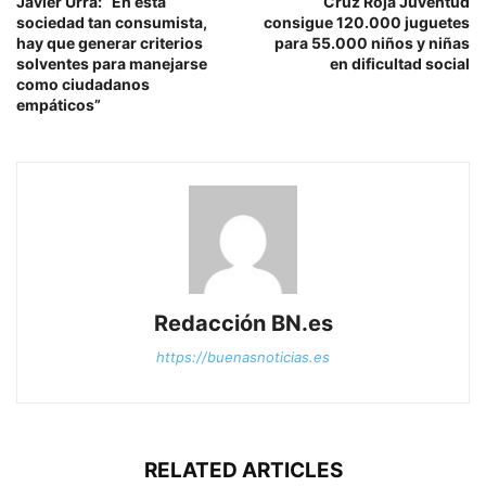
Javier Urra: “En esta
Cruz Roja Juventud
sociedad tan consumista,
consigue 120.000 juguetes
hay que generar criterios
para 55.000 niños y niñas
solventes para manejarse
en dificultad social
como ciudadanos
empáticos”
Redacción BN.es
https://buenasnoticias.es
RELATED ARTICLES