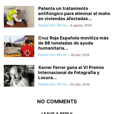
Patenta un tratamiento
antifúngico para eliminar el moho
en viviendas afectadas...
Redacción BN.es
-
4 agosto, 2026
Cruz Roja Española moviliza más
de 88 toneladas de ayuda
humanitaria...
Redacción BN.es
-
28 julio, 2026
Xavier Ferrer gana el VI Premio
Internacional de Fotografía y
Locura...
Redacción BN.es
-
20 julio, 2026
NO COMMENTS
LEAVE A REPLY