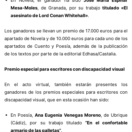
En Novela, el ganador ha sido
José María Espinar
Mesa-Moles
, de Granada, por su trabajo
titulado «El
asesinato de Lord Conan Whitehall»
.
Los ganadores se llevan un premio de 17.000 euros para el
apartado de Novela y de 10.000 euros para cada uno de los
apartados de Cuento y Poesía, además de la publicación
de los textos por parte de la editorial Edhasa/Castalia.
Premio especial para escritores con discapacidad visual
En el acto virtual, también estarán presentes los
ganadores de los premios especiales para escritores con
discapacidad visual, que en esta ocasión han sido:
En Poesía,
Ana Eugenia Venegas Moreno
, de Ubrique
(Cádiz), por su trabajo titulado
“En el confortable
armario de las galletas”
.