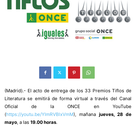
(Madrid).- El acto de entrega de los 33 Premios Tiflos de
Literatura se emitirá de forma virtual a través del Canal
Oficial de la ONCE en YouTube
(
https://youtu.be/YImRVBlxVmM
),
mañana
jueves, 28 de
mayo
, a las
19.00 horas
.