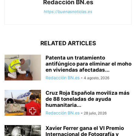
Redacción BN.es
https://buenasnoticias.es
RELATED ARTICLES
Patenta un tratamiento
antifúngico para eliminar el moho
en viviendas afectadas...
Redacción BN.es
-
4 agosto, 2026
Cruz Roja Española moviliza más
de 88 toneladas de ayuda
humanitaria...
Redacción BN.es
-
28 julio, 2026
Xavier Ferrer gana el VI Premio
Internacional de Fotografía y