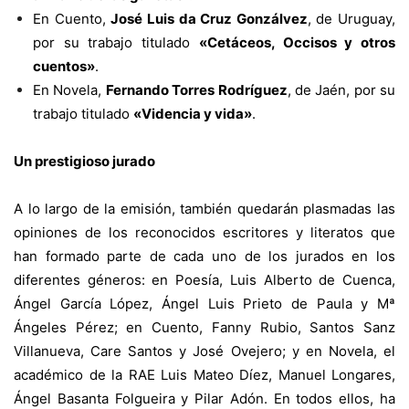
En Cuento,
José Luis da Cruz Gonzálvez
, de Uruguay,
por su trabajo titulado
«Cetáceos, Occisos y otros
cuentos»
.
En Novela,
Fernando Torres Rodríguez
, de Jaén, por su
trabajo titulado
«Videncia y vida»
.
Un prestigioso jurado
A lo largo de la emisión, también quedarán plasmadas las
opiniones de los reconocidos escritores y literatos que
han formado parte de cada uno de los jurados en los
diferentes géneros: en Poesía, Luis Alberto de Cuenca,
Ángel García López, Ángel Luis Prieto de Paula y Mª
Ángeles Pérez; en Cuento, Fanny Rubio, Santos Sanz
Villanueva, Care Santos y José Ovejero; y en Novela, el
académico de la RAE Luis Mateo Díez, Manuel Longares,
Ángel Basanta Folgueira y Pilar Adón. En todos ellos, ha