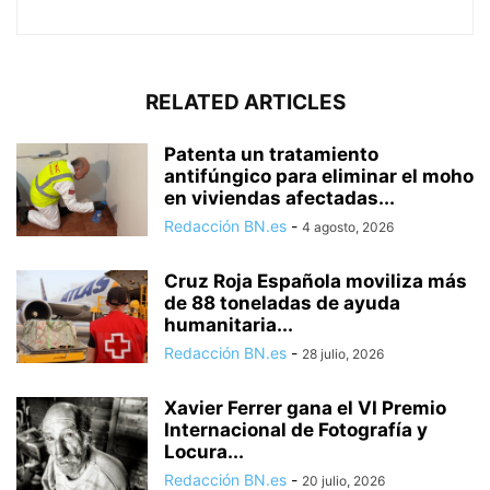
RELATED ARTICLES
Patenta un tratamiento
antifúngico para eliminar el moho
en viviendas afectadas...
Redacción BN.es
-
4 agosto, 2026
Cruz Roja Española moviliza más
de 88 toneladas de ayuda
humanitaria...
Redacción BN.es
-
28 julio, 2026
Xavier Ferrer gana el VI Premio
Internacional de Fotografía y
Locura...
Redacción BN.es
-
20 julio, 2026