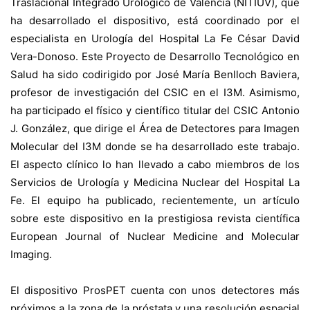
Traslacional Integrado Urológico de Valencia (NITIUV), que
ha desarrollado el dispositivo, está coordinado por el
especialista en Urología del Hospital La Fe César David
Vera-Donoso. Este Proyecto de Desarrollo Tecnológico en
Salud ha sido codirigido por José María Benlloch Baviera,
profesor de investigación del CSIC en el I3M. Asimismo,
ha participado el físico y científico titular del CSIC Antonio
J. González, que dirige el Área de Detectores para Imagen
Molecular del I3M donde se ha desarrollado este trabajo.
El aspecto clínico lo han llevado a cabo miembros de los
Servicios de Urología y Medicina Nuclear del Hospital La
Fe. El equipo ha publicado, recientemente, un artículo
sobre este dispositivo en la prestigiosa revista científica
European Journal of Nuclear Medicine and Molecular
Imaging.
El dispositivo ProsPET cuenta con unos detectores más
próximos a la zona de la próstata y una resolución espacial