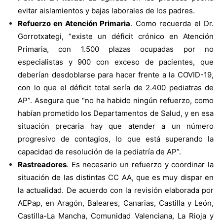
evitar aislamientos y bajas laborales de los padres.
Refuerzo en Atención Primaria
. Como recuerda el Dr.
Gorrotxategi, “existe un déficit crónico en Atención
Primaria, con 1.500 plazas ocupadas por no
especialistas y 900 con exceso de pacientes, que
deberían desdoblarse para hacer frente a la COVID-19,
con lo que el déficit total sería de 2.400 pediatras de
AP”. Asegura que “no ha habido ningún refuerzo, como
habían prometido los Departamentos de Salud, y en esa
situación precaria hay que atender a un número
progresivo de contagios, lo que está superando la
capacidad de resolución de la pediatría de AP”.
Rastreadores
. Es necesario un refuerzo y coordinar la
situación de las distintas CC AA, que es muy dispar en
la actualidad. De acuerdo con la revisión elaborada por
AEPap, en Aragón, Baleares, Canarias, Castilla y León,
Castilla-La Mancha, Comunidad Valenciana, La Rioja y