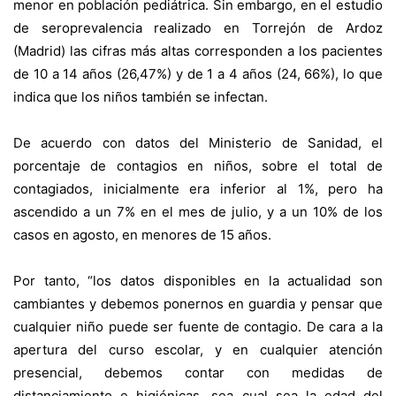
menor en población pediátrica. Sin embargo, en el estudio
de seroprevalencia realizado en Torrejón de Ardoz
(Madrid) las cifras más altas corresponden a los pacientes
de 10 a 14 años (26,47%) y de 1 a 4 años (24, 66%), lo que
indica que los niños también se infectan.
De acuerdo con datos del Ministerio de Sanidad, el
porcentaje de contagios en niños, sobre el total de
contagiados, inicialmente era inferior al 1%, pero ha
ascendido a un 7% en el mes de julio, y a un 10% de los
casos en agosto, en menores de 15 años.
Por tanto, “los datos disponibles en la actualidad son
cambiantes y debemos ponernos en guardia y pensar que
cualquier niño puede ser fuente de contagio. De cara a la
apertura del curso escolar, y en cualquier atención
presencial, debemos contar con medidas de
distanciamiento e higiénicas, sea cual sea la edad del