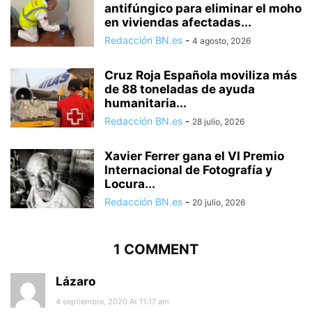
antifúngico para eliminar el moho
en viviendas afectadas...
Redacción BN.es
-
4 agosto, 2026
Cruz Roja Española moviliza más
de 88 toneladas de ayuda
humanitaria...
Redacción BN.es
-
28 julio, 2026
Xavier Ferrer gana el VI Premio
Internacional de Fotografía y
Locura...
Redacción BN.es
-
20 julio, 2026
1 COMMENT
Lázaro
4 septiembre, 2020 At 11:17 am