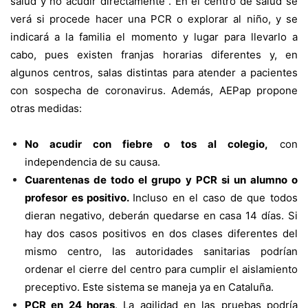
salud y no acudir directamente”. En el centro de salud se
verá si procede hacer una PCR o explorar al niño, y se
indicará a la familia el momento y lugar para llevarlo a
cabo, pues existen franjas horarias diferentes y, en
algunos centros, salas distintas para atender a pacientes
con sospecha de coronavirus. Además, AEPap propone
otras medidas:
No acudir con fiebre o tos al colegio,
con
independencia de su causa.
Cuarentenas de todo el grupo y PCR si un alumno o
profesor es positivo.
Incluso en el caso de que todos
dieran negativo, deberán quedarse en casa 14 días. Si
hay dos casos positivos en dos clases diferentes del
mismo centro, las autoridades sanitarias podrían
ordenar el cierre del centro para cumplir el aislamiento
preceptivo. Este sistema se maneja ya en Cataluña.
PCR en 24 horas
. La agilidad en las pruebas podría