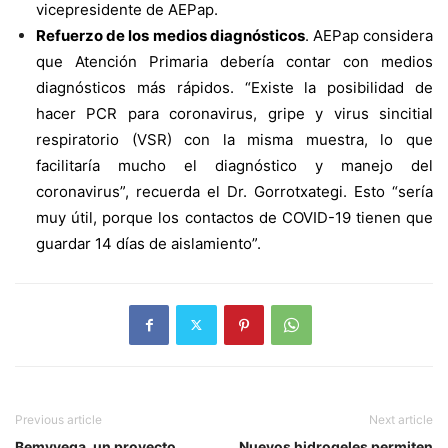
vicepresidente de AEPap.
Refuerzo de los medios diagnósticos
. AEPap considera
que Atención Primaria debería contar con medios
diagnósticos más rápidos. “Existe la posibilidad de
hacer PCR para coronavirus, gripe y virus sincitial
respiratorio (VSR) con la misma muestra, lo que
facilitaría mucho el diagnóstico y manejo del
coronavirus”, recuerda el Dr. Gorrotxategi. Esto “sería
muy útil, porque los contactos de COVID-19 tienen que
guardar 14 días de aislamiento”.
Previous article
Next article
Bemyvega, un proyecto
Nuevos hidrogeles permiten