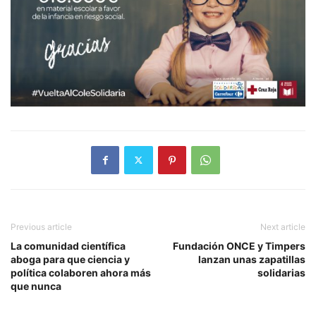
Previous article
Next article
La comunidad científica
Fundación ONCE y Timpers
aboga para que ciencia y
lanzan unas zapatillas
política colaboren ahora más
solidarias
que nunca