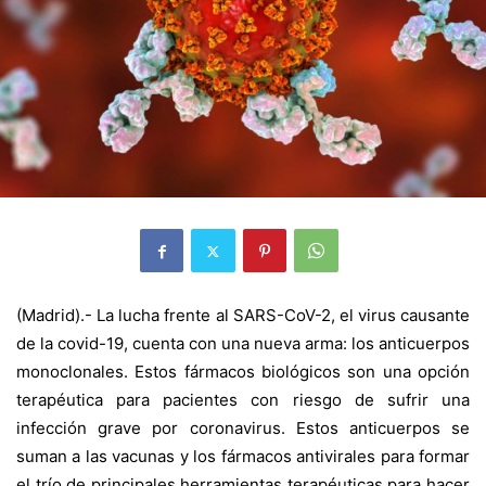
(Madrid).- La lucha frente al SARS-CoV-2, el virus causante
de la covid-19, cuenta con una nueva arma: los anticuerpos
monoclonales. Estos fármacos biológicos son una opción
terapéutica para pacientes con riesgo de sufrir una
infección grave por coronavirus. Estos anticuerpos se
suman a las vacunas y los fármacos antivirales para formar
el trío de principales herramientas terapéuticas para hacer