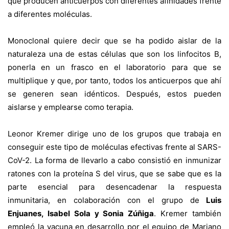
que producen anticuerpos con diferentes afinidades frente
a diferentes moléculas.
Monoclonal quiere decir que se ha podido aislar de la
naturaleza una de estas células que son los linfocitos B,
ponerla en un frasco en el laboratorio para que se
multiplique y que, por tanto, todos los anticuerpos que ahí
se generen sean idénticos. Después, estos pueden
aislarse y emplearse como terapia.
Leonor Kremer dirige uno de los grupos que trabaja en
conseguir este tipo de moléculas efectivas frente al SARS-
CoV-2. La forma de llevarlo a cabo consistió en inmunizar
ratones con la proteína S del virus, que se sabe que es la
parte esencial para desencadenar la respuesta
inmunitaria, en colaboración con el grupo de
Luis
Enjuanes, Isabel Sola y Sonia Zúñiga
. Kremer también
empleó la vacuna en desarrollo por el equipo de Mariano