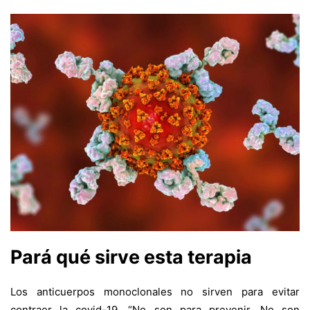
Pará qué sirve esta terapia
Los anticuerpos monoclonales no sirven para evitar
contraer la covid-19. “No son para prevenir. No son