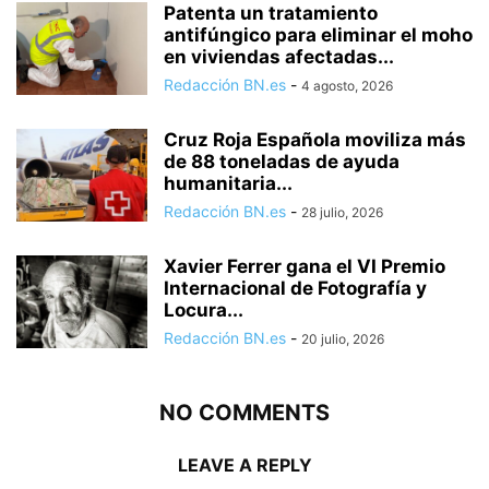
Patenta un tratamiento
antifúngico para eliminar el moho
en viviendas afectadas...
Redacción BN.es
-
4 agosto, 2026
Cruz Roja Española moviliza más
de 88 toneladas de ayuda
humanitaria...
Redacción BN.es
-
28 julio, 2026
Xavier Ferrer gana el VI Premio
Internacional de Fotografía y
Locura...
Redacción BN.es
-
20 julio, 2026
NO COMMENTS
LEAVE A REPLY