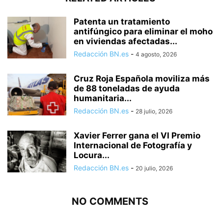
Patenta un tratamiento
antifúngico para eliminar el moho
en viviendas afectadas...
Redacción BN.es
-
4 agosto, 2026
Cruz Roja Española moviliza más
de 88 toneladas de ayuda
humanitaria...
Redacción BN.es
-
28 julio, 2026
Xavier Ferrer gana el VI Premio
Internacional de Fotografía y
Locura...
Redacción BN.es
-
20 julio, 2026
NO COMMENTS