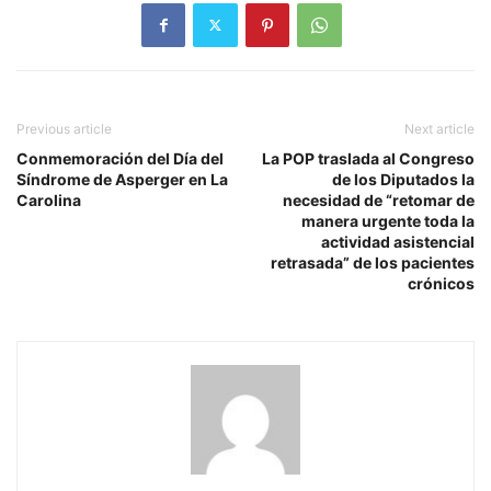
Previous article
Next article
Conmemoración del Día del
La POP traslada al Congreso
Síndrome de Asperger en La
de los Diputados la
Carolina
necesidad de “retomar de
manera urgente toda la
actividad asistencial
retrasada” de los pacientes
crónicos