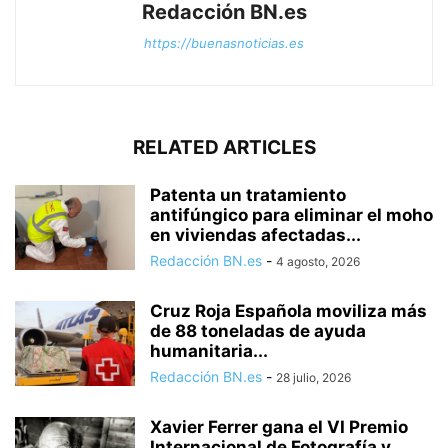
Redacción BN.es
https://buenasnoticias.es
RELATED ARTICLES
Patenta un tratamiento
antifúngico para eliminar el moho
en viviendas afectadas...
Redacción BN.es
-
4 agosto, 2026
Cruz Roja Española moviliza más
de 88 toneladas de ayuda
humanitaria...
Redacción BN.es
-
28 julio, 2026
Xavier Ferrer gana el VI Premio
Internacional de Fotografía y