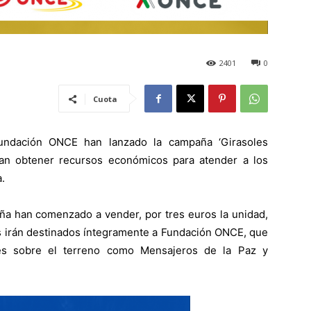
2401
0
Cuota
Fundación ONCE han lanzado la campaña ‘Girasoles
uscan obtener recursos económicos para atender a los
.
paña han comenzado a vender, por tres euros la unidad,
os irán destinados íntegramente a Fundación ONCE, que
es sobre el terreno como Mensajeros de la Paz y