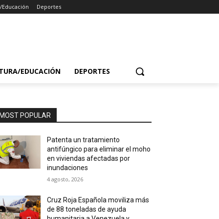
a/Educación
Deportes
TURA/EDUCACIÓN
DEPORTES
MOST POPULAR
Patenta un tratamiento
antifúngico para eliminar el moho
en viviendas afectadas por
inundaciones
4 agosto, 2026
Cruz Roja Española moviliza más
de 88 toneladas de ayuda
humanitaria a Venezuela y