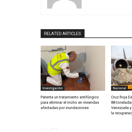
RELATED ARTICLES
Investigación
Nacional
Patenta un tratamiento antifúngico
Cruz Roja E
para eliminar el moho en viviendas
88 tonelada
afectadas por inundaciones
Venezuela y
la recuperac