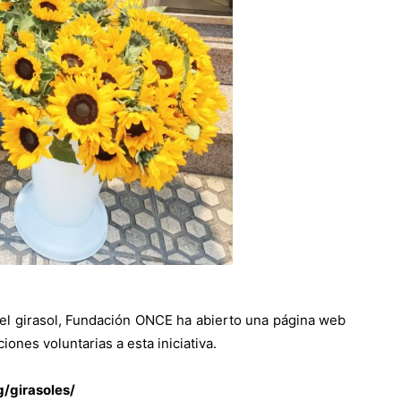
del girasol, Fundación ONCE ha abierto una página web
ones voluntarias a esta iniciativa.
g/girasoles/