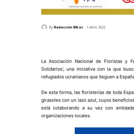
By
Redacción BN.es
1 abril, 2022
La Asociación Nacional de Floristas y 
Solidarios’, una iniciativa con la que b
refugiados ucranianos que lleguen a España
De esta forma, las floristerías de toda Es
girasoles con un lazo azul, cuyos benefici
está colaborando a su vez con entidad
organizaciones locales.