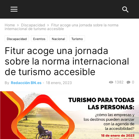
Home
Discapacidad
Fitur acoge una jornada sobre la norma
internacional de turismo accesible
Discapacidad
Eventos
Nacional
Turismo
Fitur acoge una jornada
sobre la norma internacional
de turismo accesible
1382
0
By
Redacción BN.es
-
18 enero, 2023