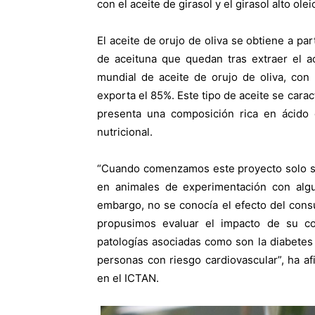
con el aceite de girasol y el girasol alto olei
El aceite de orujo de oliva se obtiene a pa
de aceituna que quedan tras extraer el a
mundial de aceite de orujo de oliva, con
exporta el 85%. Este tipo de aceite se carac
presenta una composición rica en ácido 
nutricional.
“Cuando comenzamos este proyecto solo se 
en animales de experimentación con algu
embargo, no se conocía el efecto del cons
propusimos evaluar el impacto de su co
patologías asociadas como son la diabete
personas con riesgo cardiovascular”, ha a
en el ICTAN.