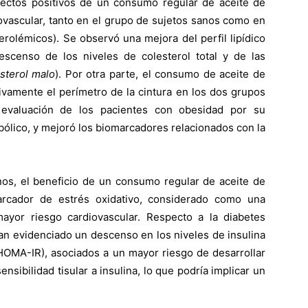
ectos positivos de un consumo regular de aceite de
iovascular, tanto en el grupo de sujetos sanos como en
erolémicos). Se observó una mejora del perfil lipídico
scenso de los niveles de colesterol total y de las
sterol malo
). Por otra parte, el consumo de aceite de
tivamente el perímetro de la cintura en los dos grupos
 evaluación de los pacientes con obesidad por su
ólico, y mejoró los biomarcadores relacionados con la
os, el beneficio de un consumo regular de aceite de
arcador de estrés oxidativo, considerado como una
mayor riesgo cardiovascular. Respecto a la diabetes
 han evidenciado un descenso en los niveles de insulina
 (HOMA-IR), asociados a un mayor riesgo de desarrollar
sibilidad tisular a insulina, lo que podría implicar un