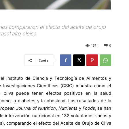
ios compararon el efecto del aceite de orujo
rasol alto oleico
1571
0
Cuota
del Instituto de Ciencia y Tecnología de Alimentos y
e Investigaciones Científicas (CSIC) muestra cómo el
 oliva puede tener efectos positivos en la salud
 como la diabetes y la obesidad. Los resultados de la
ropean Journal of Nutrition
,
Nutrients
y
Foods
, se han
de intervención nutricional en 132 voluntarios sanos y
s), comparando el efecto del Aceite de Orujo de Oliva