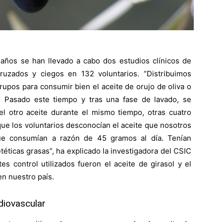
 años se han llevado a cabo dos estudios clínicos de
 cruzados y ciegos en 132 voluntarios. “Distribuimos
rupos para consumir bien el aceite de orujo de oliva o
. Pasado este tiempo y tras una fase de lavado, se
el otro aceite durante el mismo tiempo, otras cuatro
que los voluntarios desconocían el aceite que nosotros
ue consumían a razón de 45 gramos al día. Tenían
téticas grasas”, ha explicado la investigadora del CSIC
s control utilizados fueron el aceite de girasol y el
en nuestro país.
diovascular