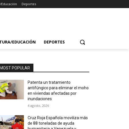
a/Educación
Deportes
TURA/EDUCACIÓN
DEPORTES
MOST POPULAR
Patenta un tratamiento
antifúngico para eliminar el moho
en viviendas afectadas por
inundaciones
4 agosto, 2026
Cruz Roja Española moviliza más
de 88 toneladas de ayuda
humanitaria a Venezuela y