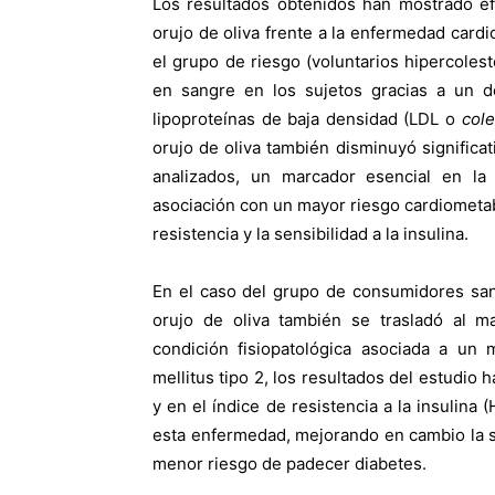
Los resultados obtenidos han mostrado ef
orujo de oliva frente a la enfermedad card
el grupo de riesgo (voluntarios hipercolest
en sangre en los sujetos gracias a un de
lipoproteínas de baja densidad (LDL o
cole
orujo de oliva también disminuyó significa
analizados, un marcador esencial en la
asociación con un mayor riesgo cardiometab
resistencia y la sensibilidad a la insulina.
En el caso del grupo de consumidores san
orujo de oliva también se trasladó al m
condición fisiopatológica asociada a un 
mellitus tipo 2, los resultados del estudio
y en el índice de resistencia a la insulina
esta enfermedad, mejorando en cambio la sen
menor riesgo de padecer diabetes.