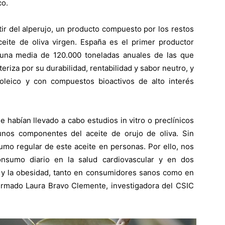
co.
rtir del alperujo, un producto compuesto por los restos
ceite de oliva virgen. España es el primer productor
 una media de 120.000 toneladas anuales de las que
teriza por su durabilidad, rentabilidad y sabor neutro, y
oleico y con compuestos bioactivos de alto interés
habían llevado a cabo estudios in vitro o preclínicos
nos componentes del aceite de orujo de oliva. Sin
umo regular de este aceite en personas. Por ello, nos
nsumo diario en la salud cardiovascular y en dos
s y la obesidad, tanto en consumidores sanos como en
firmado Laura Bravo Clemente, investigadora del CSIC