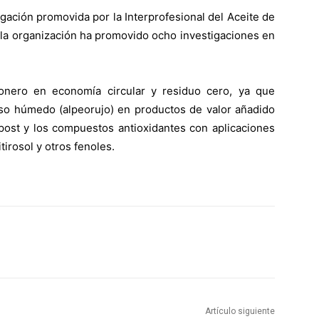
igación promovida por la Interprofesional del Aceite de
 la organización ha promovido ocho investigaciones en
onero en economía circular y residuo cero, ya que
aso húmedo (alpeorujo) en productos de valor añadido
post y los compuestos antioxidantes con aplicaciones
tirosol y otros fenoles.
Artículo siguiente