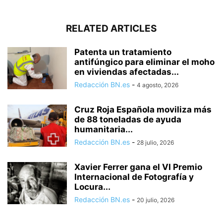
RELATED ARTICLES
Patenta un tratamiento
antifúngico para eliminar el moho
en viviendas afectadas...
Redacción BN.es
-
4 agosto, 2026
Cruz Roja Española moviliza más
de 88 toneladas de ayuda
humanitaria...
Redacción BN.es
-
28 julio, 2026
Xavier Ferrer gana el VI Premio
Internacional de Fotografía y
Locura...
Redacción BN.es
-
20 julio, 2026