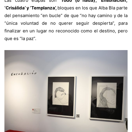
Las cuatro etapas son ‘
To
do (o nada)’, ‘Ensoñación’,
‘Crisálida’ y ‘Templanza’,
bloques en los que Alba Bla parte
del pensamiento “en bucle” de que “no hay camino y de la
“única voluntad de no querer seguir despierta”, para
finalizar en un lugar no reconocido como el destino, pero
que es “la paz”.