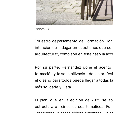
SONY DSC
“Nuestro departamento de Formación Cont
intención de indagar en cuestiones que son 
arquitectura”, como son en este caso la acce
Por su parte, Hernández pone el acento e
formación y la sensibilización de los profes
el diseño para todos pueda llegar a todas
más solidaria y justa”.
El plan, que en la edición de 2025 se abri
estructura en cinco cursos temáticos: Fun