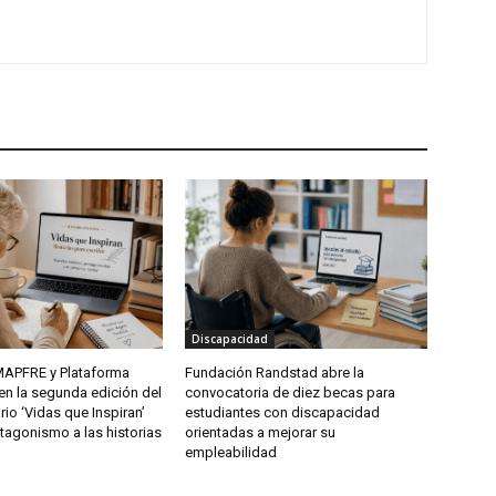
Discapacidad
APFRE y Plataforma
Fundación Randstad abre la
ren la segunda edición del
convocatoria de diez becas para
rio ‘Vidas que Inspiran’
estudiantes con discapacidad
tagonismo a las historias
orientadas a mejorar su
empleabilidad