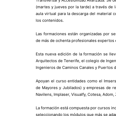
Transversal y Accesibilidad Avanzada. Se de
(martes y jueves por la tarde) a través de
aula virtual para la descarga del material 
los contenidos.
Las formaciones están organizadas por se
de más de ochenta profesionales expertos e
Esta nueva edición de la formación se lle
Arquitectos de Tenerife, el colegio de Inge
Ingenieros de Caminos Canales y Puertos d
Apoyan el curso entidades como el Imsers
de Mayores y Jubilados) y empresas de re
Navilens, Implaser, Visualfy, Cotesa, Adom, 
La formación está compuesta por cursos ind
seleccionando los módulos que más se adap