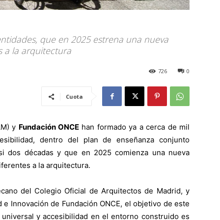
entidades, que en 2025 estrena una nueva
s a la arquitectura
726
0
Cuota
M) y
Fundación ONCE
han formado ya a cerca de mil
esibilidad, dentro del plan de enseñanza conjunto
asi dos décadas y que en 2025 comienza una nueva
iferentes a la arquitectura.
ano del Colegio Oficial de Arquitectos de Madrid, y
d e Innovación de Fundación ONCE, el objetivo de este
universal y accesibilidad en el entorno construido es