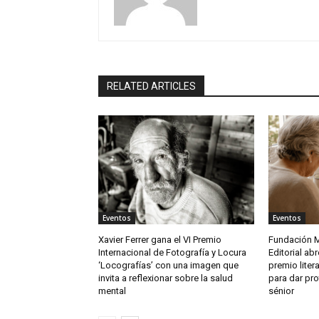
RELATED ARTICLES
Eventos
Eventos
Xavier Ferrer gana el VI Premio
Fundación M
Internacional de Fotografía y Locura
Editorial ab
‘Locografías’ con una imagen que
premio litera
invita a reflexionar sobre la salud
para dar pro
mental
sénior