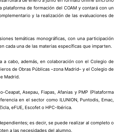
sarrollará de enero a junio en formato online síncrono
 la plataforma de formación del COAM y contará con un
complementario y la realización de las evaluaciones de
siones temáticas monográficas, con una participación
n cada una de las materias específicas que imparten.
va a cabo, además, en colaboración con el Colegio de
nieros de Obras Públicas –zona Madrid– y el Colegio de
e Madrid.
o-Ceapat, Asepau, Fiapas, Afanias y PMP (Plataforma
ferencia en el sector como ILUNION, Puntodis, Emac,
Zicla, eFUE, Escofet o HPC-Ibérica.
ependientes; es decir, se puede realizar al completo o
ten a las necesidades del alumno.