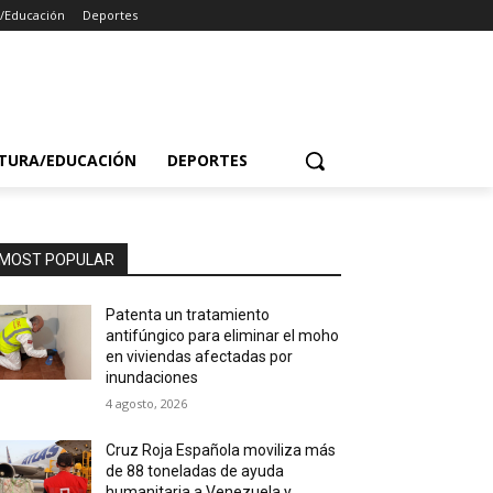
a/Educación
Deportes
TURA/EDUCACIÓN
DEPORTES
MOST POPULAR
Patenta un tratamiento
antifúngico para eliminar el moho
en viviendas afectadas por
inundaciones
4 agosto, 2026
Cruz Roja Española moviliza más
de 88 toneladas de ayuda
humanitaria a Venezuela y