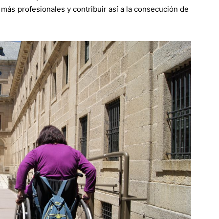
más profesionales y contribuir así a la consecución de