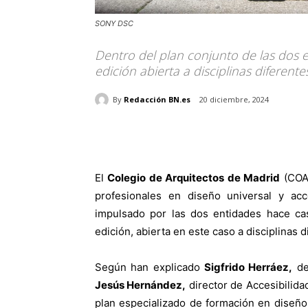
SONY DSC
Dentro del plan conjunto de las dos 
edición abierta a disciplinas diferente
By
Redacción BN.es
20 diciembre, 2024
El
Colegio de Arquitectos de Madrid
(COA
profesionales en diseño universal y acc
impulsado por las dos entidades hace c
edición, abierta en este caso a disciplinas d
Según han explicado
Sigfrido Herráez,
dec
Jesús Hernández,
director de Accesibilida
plan especializado de formación en diseño 