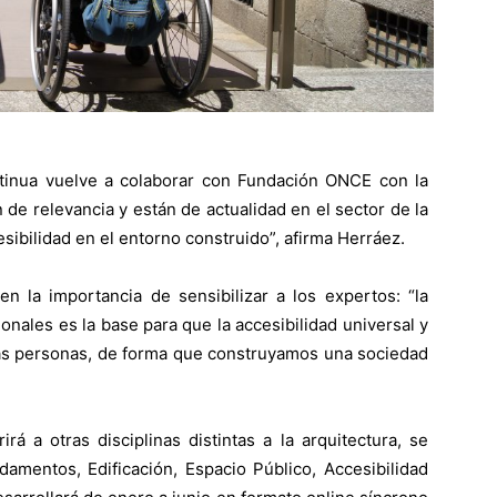
inua vuelve a colaborar con Fundación ONCE con la
de relevancia y están de actualidad en el sector de la
sibilidad en el entorno construido”, afirma Herráez.
n la importancia de sensibilizar a los expertos: “la
ionales es la base para que la accesibilidad universal y
 las personas, de forma que construyamos una sociedad
rá a otras disciplinas distintas a la arquitectura, se
damentos, Edificación, Espacio Público, Accesibilidad