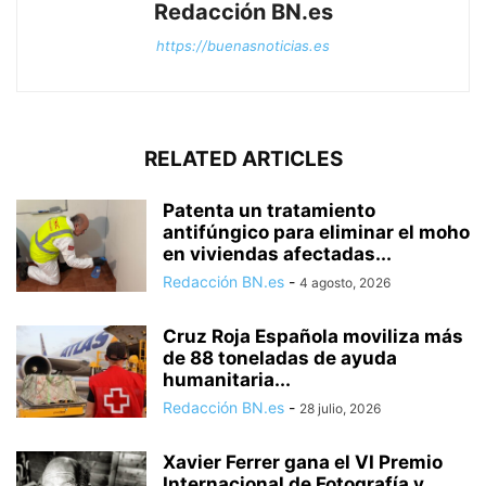
Redacción BN.es
https://buenasnoticias.es
RELATED ARTICLES
Patenta un tratamiento
antifúngico para eliminar el moho
en viviendas afectadas...
Redacción BN.es
-
4 agosto, 2026
Cruz Roja Española moviliza más
de 88 toneladas de ayuda
humanitaria...
Redacción BN.es
-
28 julio, 2026
Xavier Ferrer gana el VI Premio
Internacional de Fotografía y