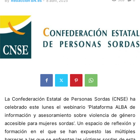
By
Redacción BN.es
-
8 abril, 2025
La Confederación Estatal de Personas Sordas (CNSE) ha
celebrado este lunes el webinario ‘Plataforma ALBA de
información y asesoramiento sobre violencia de género
accesible para mujeres sordas’. Un espacio de reflexión y
formación en el que se han expuesto las múltiples
barreras a las que se enfrentan las víctimas sordas de esta