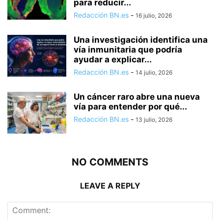
para reducir...
Redacción BN.es
-
16 julio, 2026
Una investigación identifica una
vía inmunitaria que podría
ayudar a explicar...
Redacción BN.es
-
14 julio, 2026
Un cáncer raro abre una nueva
vía para entender por qué...
Redacción BN.es
-
13 julio, 2026
NO COMMENTS
LEAVE A REPLY