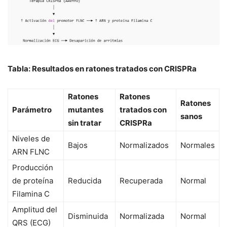
Tabla: Resultados en ratones tratados con CRISPRa
Ratones
Ratones
Ratones
Parámetro
mutantes
tratados con
sanos
sin tratar
CRISPRa
Niveles de
Bajos
Normalizados
Normales
ARN FLNC
Producción
de proteína
Reducida
Recuperada
Normal
Filamina C
Amplitud del
Disminuida
Normalizada
Normal
QRS (ECG)