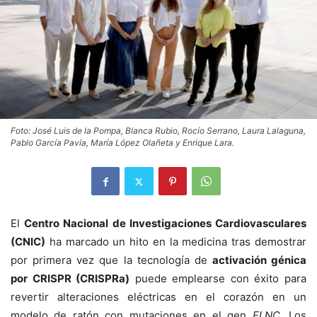
Foto: José Luis de la Pompa, Blanca Rubio, Rocío Serrano, Laura Lalaguna,
Pablo García Pavía, María López Olañeta y Enrique Lara.
El
Centro Nacional de Investigaciones Cardiovasculares
(CNIC)
ha marcado un hito en la medicina tras demostrar
por primera vez que la tecnología de
activación génica
por CRISPR (CRISPRa)
puede emplearse con éxito para
revertir alteraciones eléctricas en el corazón en un
modelo de ratón con mutaciones en el gen
FLNC
. Los