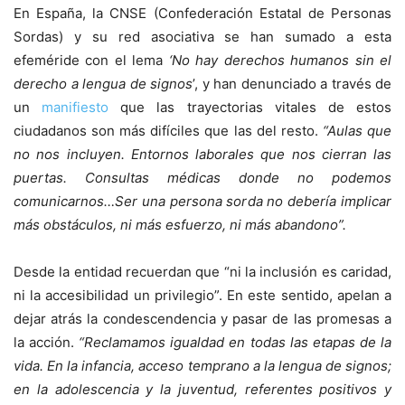
En España, la CNSE (Confederación Estatal de Personas
Sordas) y su red asociativa se han sumado a esta
efeméride con el lema
‘No hay derechos humanos sin el
derecho a lengua de signos
’, y han denunciado a través de
un
manifiesto
que las trayectorias vitales de estos
ciudadanos son más difíciles que las del resto.
“Aulas que
no nos incluyen. Entornos laborales que nos cierran las
puertas. Consultas médicas donde no podemos
comunicarnos…Ser una persona sorda no debería implicar
más obstáculos, ni más esfuerzo, ni más abandono”.
Desde la entidad recuerdan que “ni la inclusión es caridad,
ni la accesibilidad un privilegio”. En este sentido, apelan a
dejar atrás la condescendencia y pasar de las promesas a
la acción.
“Reclamamos igualdad en todas las etapas de la
vida. En la infancia, acceso temprano a la lengua de signos;
en la adolescencia y la juventud, referentes positivos y