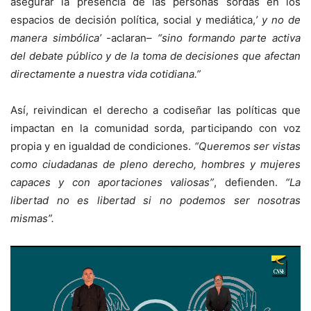
asegurar la presencia de las personas sordas en los
espacios de decisión política, social y mediática,
’ y no de
manera simbólica’
-aclaran–
“sino formando parte activa
del debate público y de la toma de decisiones que afectan
directamente a nuestra vida cotidiana.”
Así, reivindican el derecho a codiseñar las políticas que
impactan en la comunidad sorda, participando con voz
propia y en igualdad de condiciones.
“Queremos ser vistas
como ciudadanas de pleno derecho, hombres y mujeres
capaces y con aportaciones valiosas”
, defienden.
“La
libertad no es libertad si no podemos ser nosotras
mismas”.
Reproductor
de
vídeo