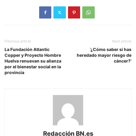
Previous article
Next article
La Fundación Atlantic
‘¿Cómo saber si has
Copper y Proyecto Hombre
heredado mayor riesgo de
Huelva renuevan su alianza
cáncer?’
por el bienestar social en la
provincia
Redacción BN.es