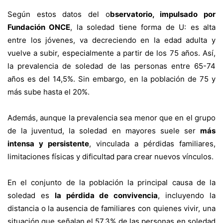
Según estos datos del o
bservatorio, impulsado por
Fundación ONCE
, la soledad tiene forma de U: es alta
entre los jóvenes, va decreciendo en la edad adulta y
vuelve a subir, especialmente a partir de los 75 años. Así,
la prevalencia de soledad de las personas entre 65-74
años es del 14,5%. Sin embargo, en la población de 75 y
más sube hasta el 20%.
Además, aunque la prevalencia sea menor que en el grupo
de la juventud, la soledad en mayores suele ser
más
intensa y persistente
, vinculada a pérdidas familiares,
limitaciones físicas y dificultad para crear nuevos vínculos.
En el conjunto de la población la principal causa de la
soledad es
la pérdida de convivencia
, incluyendo la
distancia o la ausencia de familiares con quienes vivir, una
situación que señalan el 57,3% de las personas en soledad