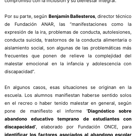
compromiso con la inclusión y su bienestar integral.
Por su parte, según
Benjamín Ballesteros
, director técnico
de Fundación ANAR, las “manifestaciones como la
expresión de la ira, problemas de conducta, autolesiones,
conducta suicida, trastornos de la conducta alimentaria o
aislamiento social, son algunas de las problemáticas más
frecuentes que ponen de relieve la complejidad del
malestar emocional en la infancia y adolescencia con
discapacidad”.
En algunos casos, esas situaciones se originan en la
escuela. Los alumnos manifiestan haberse sentido solos
en el recreo o haber tenido malestar en general, según
pone de manifiesto el informe
‘
Diagnóstico sobre
abandono educativo temprano de estudiantes con
discapacidad’
, elaborado por Fundación ONCE, para
identificar los factores asociados al abandono escolar