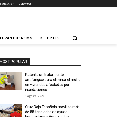
/Educación
Deportes
TURA/EDUCACIÓN
DEPORTES
MOST POPULAR
Patenta un tratamiento
antifúngico para eliminar el moho
en viviendas afectadas por
inundaciones
4 agosto, 2026
Cruz Roja Española moviliza más
de 88 toneladas de ayuda
humanitaria a Venezuela y