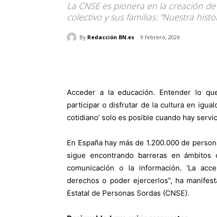
La CNSE es pionera en la creación de s
colectivo y sus familias: “Nuestra hist
By
Redacción BN.es
9 febrero, 2026
Acceder a la educación. Entender lo que
participar o disfrutar de la cultura en igu
cotidiano’ solo es posible cuando hay servic
En España hay más de 1.200.000 de person
sigue encontrando barreras en ámbitos c
comunicación o la información. ‘La acce
derechos o poder ejercerlos”, ha manifes
Estatal de Personas Sordas (CNSE).