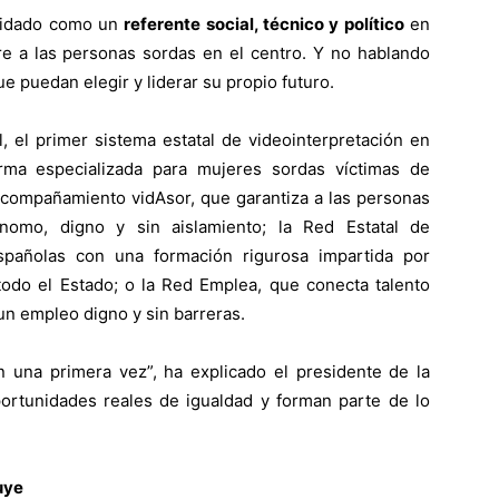
olidado como un
referente social, técnico y político
en
re a las personas sordas en el centro. Y no hablando
e puedan elegir y liderar su propio futuro.
l, el primer sistema estatal de videointerpretación en
rma especializada para mujeres sordas víctimas de
y acompañamiento vidAsor, que garantiza a las personas
nomo, digno y sin aislamiento; la Red Estatal de
pañolas con una formación rigurosa impartida por
todo el Estado; o la Red Emplea, que conecta talento
n empleo digno y sin barreras.
una primera vez”, ha explicado el presidente de la
portunidades reales de igualdad y forman parte de lo
uye