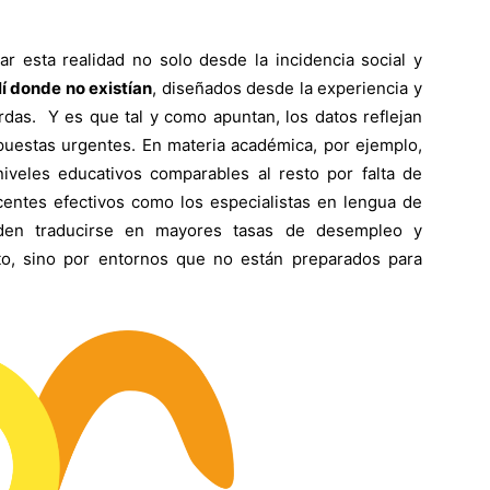
ar esta realidad no solo desde la incidencia social y
lí donde no existían
, diseñados desde la experiencia y
rdas. Y es que tal y como apuntan, los datos reflejan
puestas urgentes. En materia académica, por ejemplo,
veles educativos comparables al resto por falta de
centes efectivos como los especialistas en lengua de
ueden traducirse en mayores tasas de desempleo y
ento, sino por entornos que no están preparados para