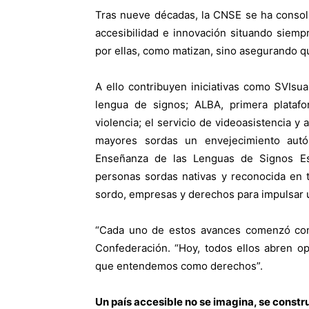
Tras nueve décadas, la CNSE se ha cons
accesibilidad e innovación situando siemp
por ellas, como matizan, sino asegurando qu
A ello contribuyen iniciativas como SVIsua
lengua de signos; ALBA, primera platafo
violencia; el servicio de videoasistencia 
mayores sordas un envejecimiento autó
Enseñanza de las Lenguas de Signos Es
personas sordas nativas y reconocida en 
sordo, empresas y derechos para impulsar u
“Cada uno de estos avances comenzó con 
Confederación. “Hoy, todos ellos abren o
que entendemos como derechos”.
Un país accesible no se imagina, se constr