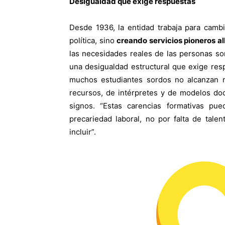
Desigualdad que exige respuestas
Desde 1936, la entidad trabaja para cambi
política, sino
creando servicios pioneros al
las necesidades reales de las personas so
una desigualdad estructural que exige res
muchos estudiantes sordos no alcanzan ni
recursos, de intérpretes y de modelos do
signos. “Estas carencias formativas p
precariedad laboral, no por falta de tal
incluir”.