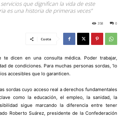
ervicios que dignifican la vida de este
oria es una historia de primeras veces”
358
0
Cuota
 te dicen en una consulta médica. Poder trabajar,
aldad de condiciones. Para muchas personas sordas, ‘lo
ios accesibles que lo garanticen.
as sordas cuyo acceso real a derechos fundamentales
lave como la educación, el empleo, la sanidad, la
sibilidad sigue marcando la diferencia entre tener
tado Roberto Suárez, presidente de la Confederación