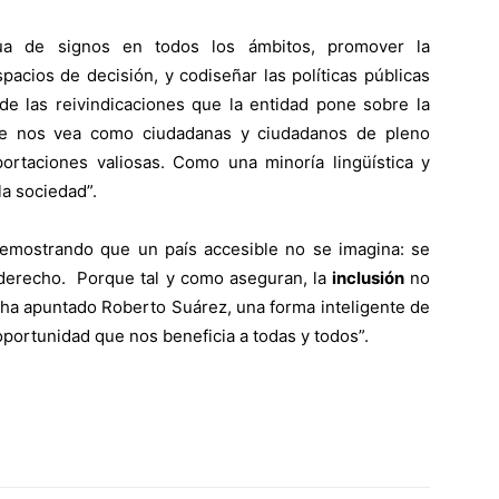
gua de signos en todos los ámbitos, promover la
pacios de decisión, y codiseñar las políticas públicas
e las reivindicaciones que la entidad pone sobre la
e nos vea como ciudadanas y ciudadanos de pleno
rtaciones valiosas. Como una minoría lingüística y
la sociedad”.
demostrando que un país accesible no se imagina: se
a derecho. Porque tal y como aseguran, la
inclusión
no
o ha apuntado Roberto Suárez, una forma inteligente de
oportunidad que nos beneficia a todas y todos”.