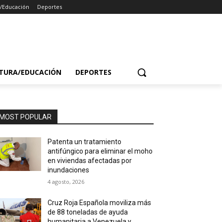
a/Educación
Deportes
TURA/EDUCACIÓN
DEPORTES
MOST POPULAR
Patenta un tratamiento
antifúngico para eliminar el moho
en viviendas afectadas por
inundaciones
4 agosto, 2026
Cruz Roja Española moviliza más
de 88 toneladas de ayuda
humanitaria a Venezuela y