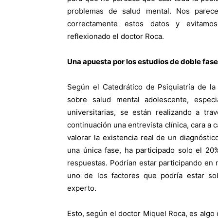
problemas de salud mental. Nos parec
correctamente estos datos y evitamos
reflexionado el doctor Roca.
Una apuesta por los estudios de doble fase
Según el Catedrático de Psiquiatría de la
sobre salud mental adolescente, espec
universitarias, se están realizando a tr
continuación una entrevista clínica, cara a 
valorar la existencia real de un diagnósti
una única fase, ha participado solo el 20
respuestas. Podrían estar participando e
uno de los factores que podría estar so
experto.
Esto, según el doctor Miquel Roca, es algo