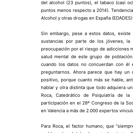
del alcohol (23 puntos), el tabaco (casi o
puntos menos respecto a 2014). Tendencia
Alcohol y otras drogas en España (EDADES)
Sin embargo, pese a estos datos, existe
sustancias por parte de los jóvenes, l
preocupación por el riesgo de adicciones m
salud mental de este grupo de población.
cuando los datos no concuerdan con él 
preguntarnos. Ahora parece que hay un c
positivo, porque cuanto más se hable, an
hablar y otra distinta que todo adquiera u
Roca, Catedrático de Psiquiatría de la 
participación en el 28º Congreso de la So
en Valencia a más de 2.000 expertos vincula
Para Roca, el factor humano, que “siempre