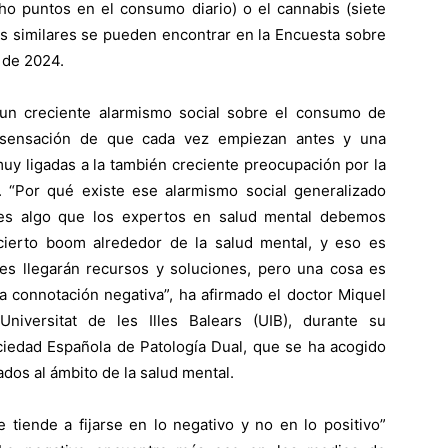
cho puntos en el consumo diario) o el cannabis (siete
s similares se pueden encontrar en la Encuesta sobre
 de 2024.
 un creciente alarmismo social sobre el consumo de
a sensación de que cada vez empiezan antes y una
uy ligadas a la también creciente preocupación por la
 “Por qué existe ese alarmismo social generalizado
es algo que los expertos en salud mental debemos
ierto boom alrededor de la salud mental, y eso es
tes llegarán recursos y soluciones, pero una cosa es
na connotación negativa”, ha afirmado el doctor Miquel
Universitat de les Illes Balears (UIB), durante su
ciedad Española de Patología Dual, que se ha acogido
dos al ámbito de la salud mental.
 tiende a fijarse en lo negativo y no en lo positivo”