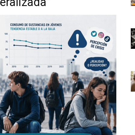
eralizada”