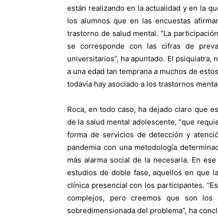
están realizando en la actualidad y en la q
los alumnos que en las encuestas afirman
trastorno de salud mental. “La participació
se corresponde con las cifras de preva
universitarios”, ha apuntado. El psiquiatra
a una edad tan temprana a muchos de estos 
todavía hay asociado a los trastornos menta
Roca, en todo caso, ha dejado claro que es
de la salud mental adolescente, “que requie
forma de servicios de detección y atención
pandemia con una metodología determinad
más alarma social de la necesaria. En ese
estudios de doble fase, aquellos en que la
clínica presencial con los participantes. “
complejos, pero creemos que son los
sobredimensionada del problema”, ha concl