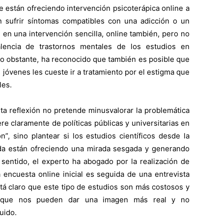
ue están ofreciendo intervención psicoterápica online a
 sufrir síntomas compatibles con una adicción o un
n en una intervención sencilla, online también, pero no
lencia de trastornos mentales de los estudios en
, no obstante, ha reconocido que también es posible que
jóvenes les cueste ir a tratamiento por el estigma que
les.
ta reflexión no pretende minusvalorar la problemática
re claramente de políticas públicas y universitarias en
”, sino plantear si los estudios científicos desde la
a están ofreciendo una mirada sesgada y generando
 sentido, el experto ha abogado por la realización de
 encuesta online inicial es seguida de una entrevista
Está claro que este tipo de estudios son más costosos y
 que nos pueden dar una imagen más real y no
uido.