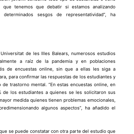
e que tenemos que debatir si estamos analizando
 determinados sesgos de representatividad”, ha
 Universitat de les Illes Balears, numerosos estudios
ialmente a raíz de la pandemia y en poblaciones
avés de encuestas online, sin que a ellas les siga a
cara, para confirmar las respuestas de los estudiantes y
co de trastorno mental. “En estas encuestas online, en
% de los estudiantes a quienes se les solicitaron sus
n mayor medida quienes tienen problemas emocionales,
bredimensionando algunos aspectos”, ha añadido el
 que se puede constatar con otra parte del estudio que