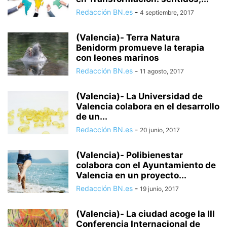
Redacción BN.es
-
4 septiembre, 2017
(Valencia)- Terra Natura
Benidorm promueve la terapia
con leones marinos
Redacción BN.es
-
11 agosto, 2017
(Valencia)- La Universidad de
Valencia colabora en el desarrollo
de un...
Redacción BN.es
-
20 junio, 2017
(Valencia)- Polibienestar
colabora con el Ayuntamiento de
Valencia en un proyecto...
Redacción BN.es
-
19 junio, 2017
(Valencia)- La ciudad acoge la III
Conferencia Internacional de