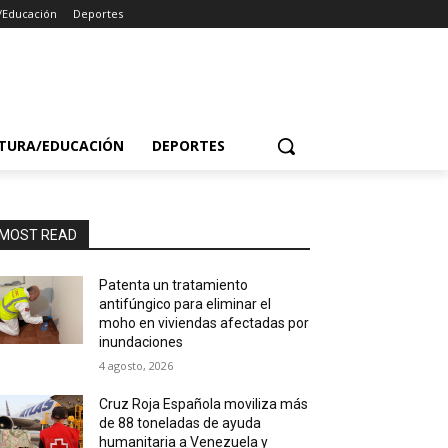
/Educación
Deportes
TURA/EDUCACIÓN
DEPORTES
MOST READ
Patenta un tratamiento
antifúngico para eliminar el
moho en viviendas afectadas por
inundaciones
4 agosto, 2026
Cruz Roja Española moviliza más
de 88 toneladas de ayuda
humanitaria a Venezuela y