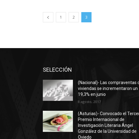
1
2
3
SELECCIÓN
(Nacional)- Las compraventas 
viviendas se incrementaron un
19,3% en junio
8 agosto, 2017
(Asturias)- Convocado el Terce
Premio Internacional de
Investigación Literaria Ángel
González de la Universidad de
Oviedo