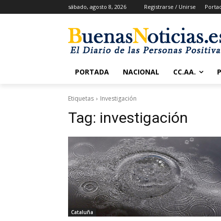
sábado, agosto 8, 2026
Registrarse / Unirse
Porta
PORTADA
NACIONAL
CC.AA.
Etiquetas
Investigación
Tag:
investigación
Cataluña