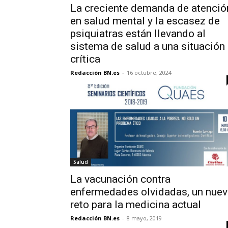
La creciente demanda de atenció
en salud mental y la escasez de
psiquiatras están llevando al
sistema de salud a una situación
crítica
Redacción BN.es
-
16 octubre, 2024
Salud
La vacunación contra
enfermedades olvidadas, un nue
reto para la medicina actual
Redacción BN.es
-
8 mayo, 2019