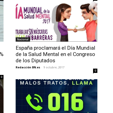
Nacional
España proclamará el Día Mundial
1%
de la Salud Mental en el Congreso
de los Diputados
Redacción BN.es
-
9 octubre, 2017
0
0