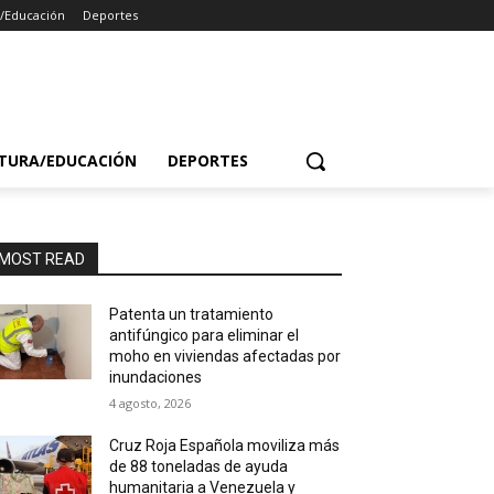
a/Educación
Deportes
TURA/EDUCACIÓN
DEPORTES
MOST READ
Patenta un tratamiento
antifúngico para eliminar el
moho en viviendas afectadas por
inundaciones
4 agosto, 2026
Cruz Roja Española moviliza más
de 88 toneladas de ayuda
humanitaria a Venezuela y