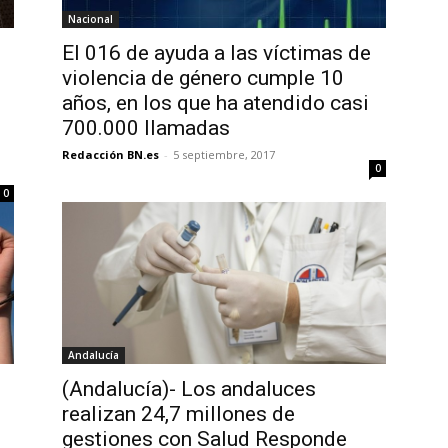
Nacional
El 016 de ayuda a las víctimas de
violencia de género cumple 10
años, en los que ha atendido casi
700.000 llamadas
Redacción BN.es
-
5 septiembre, 2017
0
0
Andalucía
(Andalucía)- Los andaluces
realizan 24,7 millones de
gestiones con Salud Responde