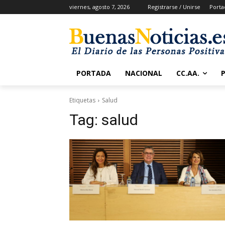
viernes, agosto 7, 2026
Registrarse / Unirse
Porta
PORTADA
NACIONAL
CC.AA.
Etiquetas
Salud
Tag:
salud