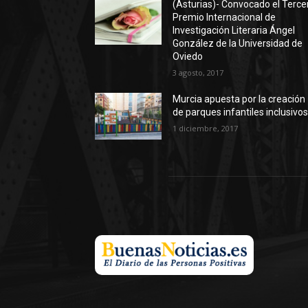
(Asturias)- Convocado el Terce
Premio Internacional de
Investigación Literaria Ángel
González de la Universidad de
Oviedo
3 agosto, 2017
Murcia apuesta por la creación
de parques infantiles inclusivo
1 diciembre, 2017