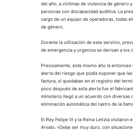
del año, a víctimas de violencia de género 
personas con discapacidad auditiva. La prest
cargo de un equipo de operadoras, todas el
de género.
Durante la utilización de este servicio, prev
de emergencia y urgencia se derivan a los 
Precisamente, este mismo año la entonces D
alerta del riesgo que podía suponer que la
factura, sí quedaban en el registro del ter
poco después de esta alerta fue el fabrican
ministerio llegó a un acuerdo con diversas 
eliminación automática del rastro de la llama
El Rey Felipe VI y la Reina Letizia visitaron
Arvato. «Debe ser muy duro, con situacione