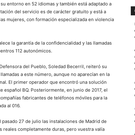
y su entorno en 52 idiomas y también está adaptado a
ación del servicio es de carácter gratuito y está a
las mujeres, con formación especializada en violencia
alece la garantía de la confidencialidad y las llamadas
centros 112 autonómicos.
efensora del Pueblo, Soledad Becerril, reiteró su
s llamadas a este número, aunque no aparecían en la
minal. El primer operador que encontró una solución
te español BQ. Posteriormente, en junio de 2017, el
compañías fabricantes de teléfonos móviles para la
da al 016.
 el pasado 27 de julio las instalaciones de Madrid de
s reales completamente duras, pero vuestra valía