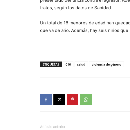
presentado denuncia contra el agresor. Ad
tratos, según los datos de Sanidad.
Un total de 18 menores de edad han quedado
que va de año. Además, hay seis niños que
ETIQUETAS
016
salud
violencia de género
Artículo anterior