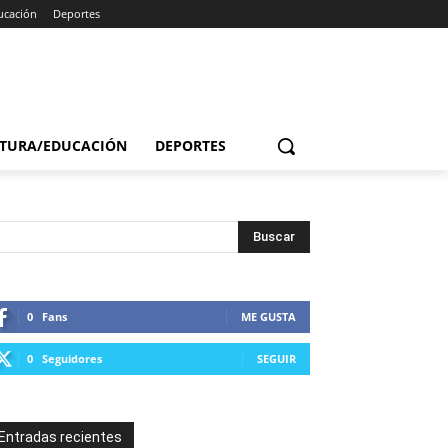
ucación
Deportes
TURA/EDUCACIÓN
DEPORTES
0
Fans
ME GUSTA
0
Seguidores
SEGUIR
Entradas recientes