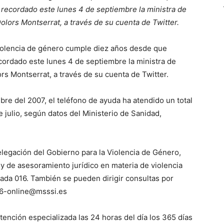
a recordado este lunes 4 de septiembre la ministra de
olors Montserrat, a través de su cuenta de Twitter.
 violencia de género cumple diez años desde que
ecordado este lunes 4 de septiembre la ministra de
rs Montserrat, a través de su cuenta de Twitter.
re del 2007, el teléfono de ayuda ha atendido un total
julio, según datos del Ministerio de Sanidad,
elegación del Gobierno para la Violencia de Género,
 y de asesoramiento jurídico en materia de violencia
iada 016. También se pueden dirigir consultas por
016-online@msssi.es
tención especializada las 24 horas del día los 365 días