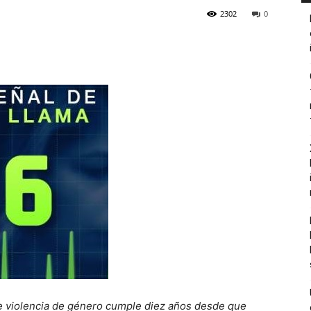
2302
0
 de violencia de género cumple diez años desde que