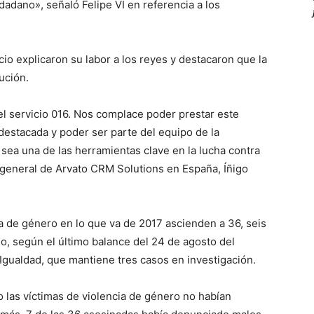
iudadano», señaló Felipe VI en referencia a los
icio explicaron su labor a los reyes y destacaron que la
ución.
el servicio 016. Nos complace poder prestar este
 destacada y poder ser parte del equipo de la
sea una de las herramientas clave en la lucha contra
r general de Arvato CRM Solutions en España, Íñigo
ia de género en lo que va de 2017 ascienden a 36, seis
, según el último balance del 24 de agosto del
 Igualdad, que mantiene tres casos en investigación.
 las víctimas de violencia de género no habían