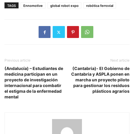
TAGS
Ennomotive
global robot expo
robótica ferrovial
Previous article
Next article
(Andalucía) – Estudiantes de
(Cantabria)- El Gobierno de
medicina participan en un
Cantabria y ASPLA ponen en
proyecto de investigación
marcha un proyecto piloto
internacional para combatir
para gestionar los residuos
el estigma de la enfermedad
plásticos agrarios
mental