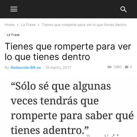
Home
La Frase
Tienes que romperte para ver lo que tienes dentro
La Frase
Tienes que romperte para ver
lo que tienes dentro
1980
0
By
Redacción BN.es
-
16 marzo, 2017