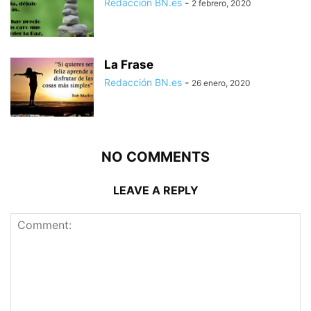
Redacción BN.es
-
2 febrero, 2020
La Frase
Redacción BN.es
-
26 enero, 2020
NO COMMENTS
LEAVE A REPLY