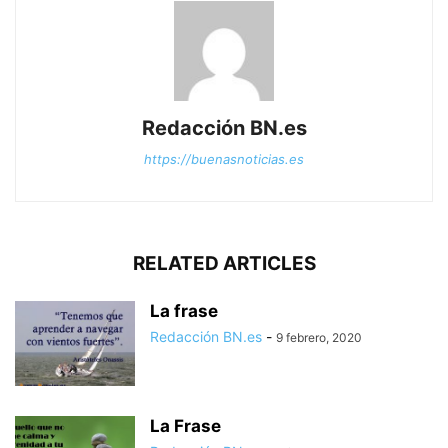
Redacción BN.es
https://buenasnoticias.es
RELATED ARTICLES
La frase
Redacción BN.es
-
9 febrero, 2020
La Frase