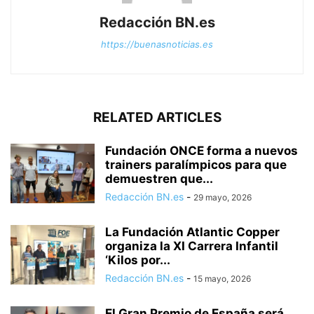
Redacción BN.es
https://buenasnoticias.es
RELATED ARTICLES
Fundación ONCE forma a nuevos
trainers paralímpicos para que
demuestren que...
Redacción BN.es
-
29 mayo, 2026
La Fundación Atlantic Copper
organiza la XI Carrera Infantil
‘Kilos por...
Redacción BN.es
-
15 mayo, 2026
El Gran Premio de España será