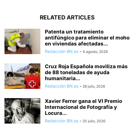
RELATED ARTICLES
Patenta un tratamiento
antifúngico para eliminar el moho
en viviendas afectadas...
Redacción BN.es
-
4 agosto, 2026
Cruz Roja Española moviliza más
de 88 toneladas de ayuda
humanitaria...
Redacción BN.es
-
28 julio, 2026
Xavier Ferrer gana el VI Premio
Internacional de Fotografía y
Locura...
Redacción BN.es
-
20 julio, 2026