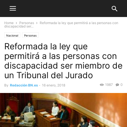
Home
Personas
Reformada la ley que permitirá a las personas con
discapacidad ser...
Nacional
Personas
Reformada la ley que
permitirá a las personas con
discapacidad ser miembro de
un Tribunal del Jurado
1987
0
By
Redacción BN.es
-
16 enero, 2018