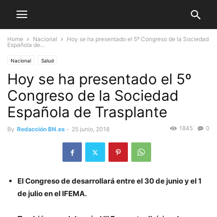
Home
Nacional
Hoy se ha presentado el 5º Congreso de la Sociedad
Española de...
Nacional
Salud
Hoy se ha presentado el 5º
Congreso de la Sociedad
Española de Trasplante
1845
0
By
Redacción BN.es
-
25 junio, 2018
El Congreso de desarrollará entre el 30 de junio y el 1
de julio en el IFEMA.