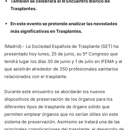
También se celebrará el III Encuentro Ibérico de
Trasplantes.
En este evento se pretende analizar las novedades
más significativas en Trasplantes.
(Madrid).- La Sociedad Española de Trasplante (SET) ha
presentado hoy lunes, 25 de junio, su 5º Congreso que
tendrá lugar los días 30 de junio y 1 de julio en IFEMA y al
que asistirán alrededor de 350 profesionales sanitarios
relacionados con el trasplante.
Durante este encuentro se abordarán los nuevos
dispositivos de preservación de los órganos para los
diferentes tipos de trasplante de órgano sólido que
permiten emplear órganos que no serían útiles sin este
sistema de preservación. Asimismo se tratará una de las
principales complicaciones del trasplante: el desarrollo de