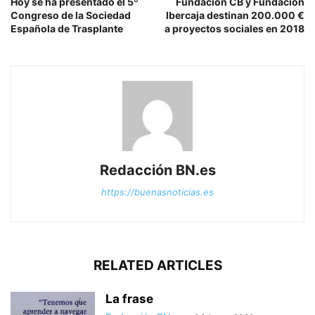
Hoy se ha presentado el 5º
Fundación CB y Fundación
Congreso de la Sociedad
Ibercaja destinan 200.000 €
Española de Trasplante
a proyectos sociales en 2018
Redacción BN.es
https://buenasnoticias.es
RELATED ARTICLES
La frase