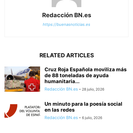
Redacción BN.es
https://buenasnoticias.es
RELATED ARTICLES
Cruz Roja Española moviliza más
de 88 toneladas de ayuda
humanitaria...
Redacción BN.es
-
28 julio, 2026
Un minuto para la poesía social
en las redes
Redacción BN.es
-
6 julio, 2026