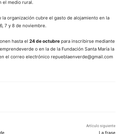
 el medio rural.
y la organización cubre el gasto de alojamiento en la
6, 7 y 8 de noviembre.
ponen hasta el
24 de octubre
para inscribirse mediante
emprendeverde o en la de la Fundación Santa María la
n en el correo electrónico repueblaenverde@gmail.com
Artículo siguiente
 de
La frase