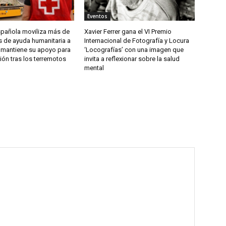
Eventos
spañola moviliza más de
Xavier Ferrer gana el VI Premio
s de ayuda humanitaria a
Internacional de Fotografía y Locura
 mantiene su apoyo para
‘Locografías’ con una imagen que
ión tras los terremotos
invita a reflexionar sobre la salud
mental