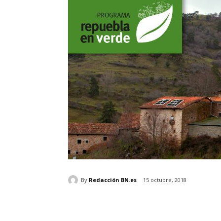
By
Redacción BN.es
15 octubre, 2018