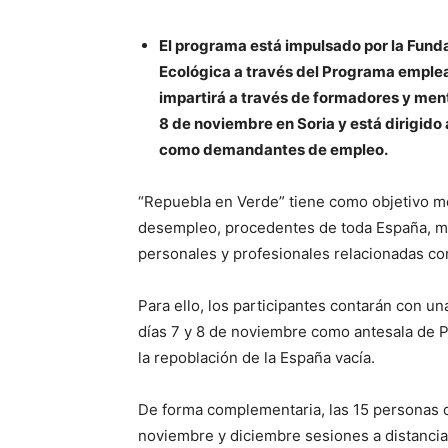
El programa está impulsado por la Funda
Ecológica a través del Programa emplea
impartirá a través de formadores y ment
8 de noviembre en Soria y está dirigid
como demandantes de empleo.
“Repuebla en Verde” tiene como objetivo me
desempleo, procedentes de toda España, m
personales y profesionales relacionadas con
Para ello, los participantes contarán con un
días 7 y 8 de noviembre como antesala de P
la repoblación de la España vacía.
De forma complementaria, las 15 personas d
noviembre y diciembre sesiones a distancia