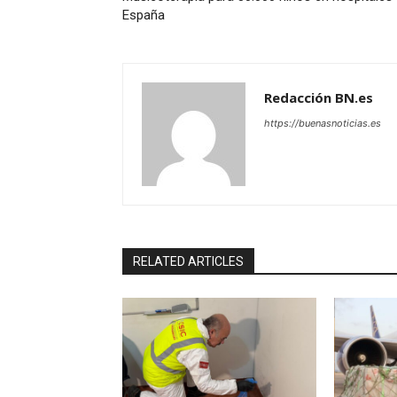
España
Redacción BN.es
https://buenasnoticias.es
RELATED ARTICLES