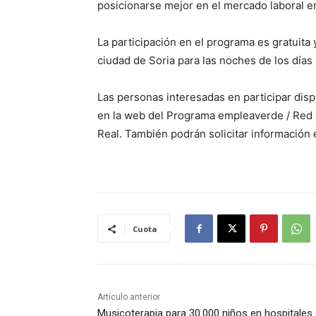
posicionarse mejor en el mercado laboral en
La participación en el programa es gratuita 
ciudad de Soria para las noches de los días 
Las personas interesadas en participar dis
en la web del Programa empleaverde / Red 
Real. También podrán solicitar informació
Cuota
Artículo anterior
Musicoterapia para 30.000 niños en hospitales