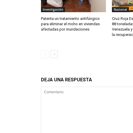
Investigación
Nacional
Patenta un tratamiento antifúngico
Cruz Roja E
para eliminar el moho en viviendas
88 tonelada
afectadas por inundaciones
Venezuela y
la recuperac
DEJA UNA RESPUESTA