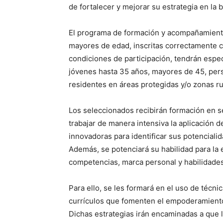
de fortalecer y mejorar su estrategia en la
El programa de formación y acompañamiento
mayores de edad, inscritas correctamente
condiciones de participación, tendrán especi
jóvenes hasta 35 años, mayores de 45, per
residentes en áreas protegidas y/o zonas ru
Los seleccionados recibirán formación en s
trabajar de manera intensiva la aplicación
innovadoras para identificar sus potenciali
Además, se potenciará su habilidad para la 
competencias, marca personal y habilidade
Para ello, se les formará en el uso de técn
currículos que fomenten el empoderamiento 
Dichas estrategias irán encaminadas a que l