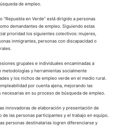
 búsqueda de empleo.
 “Repuebla en Verde” está dirigido a personas
 como demandantes de empleo. Siguiendo estas
al prioridad los siguientes colectivos: mujeres,
sonas inmigrantes, personas con discapacidad o
rales.
esiones grupales e individuales encaminadas a
 de metodologías y herramientas socialmente
dades y los nichos de empleo verde en el medio rural.
empleabilidad por cuenta ajena, mejorando las
s necesarias en su proceso de búsqueda de empleo.
icas innovadoras de elaboración y presentación de
de las personas participantes y el trabajo en equipo.
as personas destinatarias logren diferenciarse y