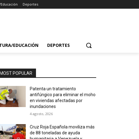
/Educación
Deportes
TURA/EDUCACIÓN
DEPORTES
MOST POPULAR
Patenta un tratamiento
antifúngico para eliminar el moho
en viviendas afectadas por
inundaciones
4 agosto, 2026
Cruz Roja Española moviliza más
de 88 toneladas de ayuda
humanitaria a Venezuela y