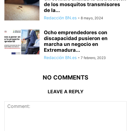
de los mosquitos transmisores
de la...
Redacción BN.es
-
8 mayo, 2024
Ocho emprendedores con
discapacidad pusieron en
marcha un negocio en
Extremadura...
Redacción BN.es
-
7 febrero, 2023
NO COMMENTS
LEAVE A REPLY