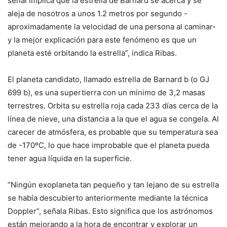
señal implica que la estrella de Barnard se acerca y se
aleja de nosotros a unos 1.2 metros por segundo -
aproximadamente la velocidad de una persona al caminar-
y la mejor explicación para este fenómeno es que un
planeta esté orbitando la estrella”, indica Ribas.
El planeta candidato, llamado estrella de Barnard b (o GJ
699 b), es una supertierra con un mínimo de 3,2 masas
terrestres. Orbita su estrella roja cada 233 días cerca de la
línea de nieve, una distancia a la que el agua se congela. Al
carecer de atmósfera, es probable que su temperatura sea
de -170ºC, lo que hace improbable que el planeta pueda
tener agua líquida en la superficie.
“Ningún exoplaneta tan pequeño y tan lejano de su estrella
se había descubierto anteriormente mediante la técnica
Doppler”, señala Ribas. Esto significa que los astrónomos
están mejorando a la hora de encontrar y explorar un