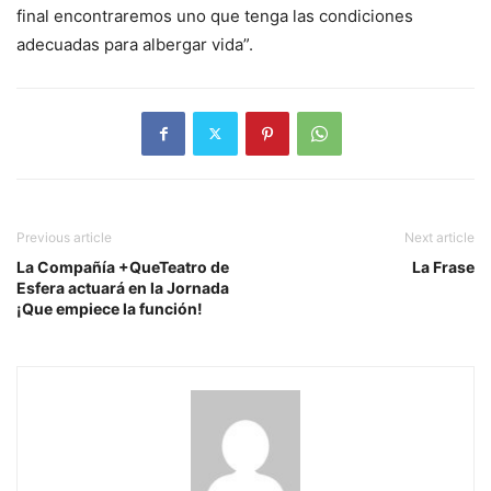
final encontraremos uno que tenga las condiciones
adecuadas para albergar vida”.
Previous article
Next article
La Compañía +QueTeatro de
La Frase
Esfera actuará en la Jornada
¡Que empiece la función!