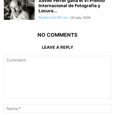
Xavier Ferrer gana el VI Premio
Internacional de Fotografía y
Locura...
Redacción BN.es
-
20 julio, 2026
NO COMMENTS
LEAVE A REPLY