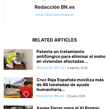
Redacción BN.es
https://buenasnoticias.es
RELATED ARTICLES
Patenta un tratamiento
antifúngico para eliminar el moho
en viviendas afectadas...
Redacción BN.es
-
4 agosto, 2026
Cruz Roja Española moviliza más
de 88 toneladas de ayuda
humanitaria...
Redacción BN.es
-
28 julio, 2026
Xavier Ferrer gana el VI Premio