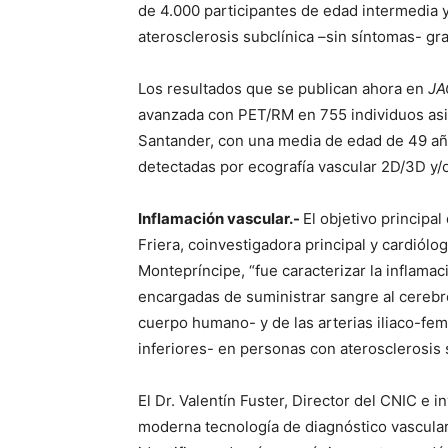
de 4.000 participantes de edad intermedia y
aterosclerosis subclínica –sin síntomas- gr
Los resultados que se publican ahora en
JA
avanzada con PET/RM en 755 individuos as
Santander, con una media de edad de 49 añ
detectadas por ecografía vascular 2D/3D y/o
Inflamación vascular.-
El objetivo principal
Friera, coinvestigadora principal y cardiólo
Montepríncipe, “fue caracterizar la inflamaci
encargadas de suministrar sangre al cerebro 
cuerpo humano- y de las arterias iliaco-fe
inferiores- en personas con aterosclerosis 
El Dr. Valentín Fuster, Director del CNIC e i
moderna tecnología de diagnóstico vascula