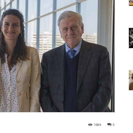
1684
0