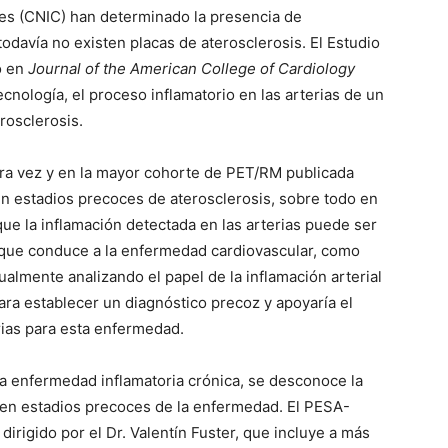
es (CNIC) han determinado la presencia de
odavía no existen placas de aterosclerosis. El Estudio
o en
Journal of the American College of Cardiology
cnología, el proceso inflamatorio en las arterias de un
rosclerosis.
ra vez y en la mayor cohorte de PET/RM publicada
 en estadios precoces de aterosclerosis, sobre todo en
ue la inflamación detectada en las arterias puede ser
a que conduce a la enfermedad cardiovascular, como
tualmente analizando el papel de la inflamación arterial
ara establecer un diagnóstico precoz y apoyaría el
rias para esta enfermedad.
a enfermedad inflamatoria crónica, se desconoce la
n en estadios precoces de la enfermedad. El PESA-
irigido por el Dr. Valentín Fuster, que incluye a más