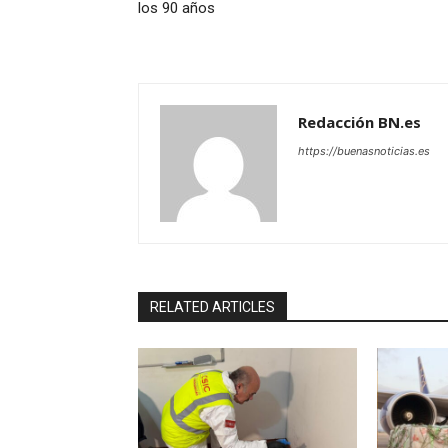
los 90 años
Redacción BN.es
https://buenasnoticias.es
RELATED ARTICLES