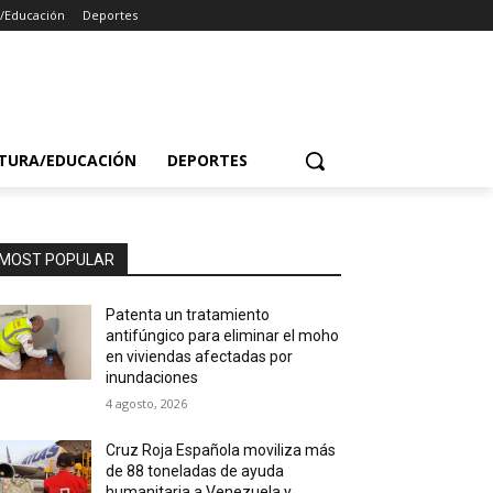
a/Educación
Deportes
TURA/EDUCACIÓN
DEPORTES
MOST POPULAR
Patenta un tratamiento
antifúngico para eliminar el moho
en viviendas afectadas por
inundaciones
4 agosto, 2026
Cruz Roja Española moviliza más
de 88 toneladas de ayuda
humanitaria a Venezuela y