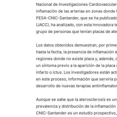
Nacional de Investigaciones Cardiovascular
inflamación de las arterias en zonas donde t
PESA-CNIC-Santander, que se ha publicad
(JACC), ha analizado, con esta innovadora te
grupo de personas que tenían placas de ate
Los datos obtenidos demuestran, por prime
hasta la fecha, la presencia de inflamación
regiones donde no existe placa y, además, q
un síntoma previo a la aparición de la plac
infarto o ictus. Los investigadores están ac
en este proceso, información que serviría p
desarrollo de nuevas terapias antiinflamato
Aunque se sabe que la aterosclerosis es un
prevalencia y distribución de la inflamació
CNIC-Santander es un estudio prospectivo, d