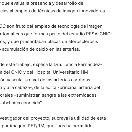
 que evalúa la presencia y desarrollo de
acias al empleo de técnicas de imagen innovadoras.
CC
son fruto del empleo de tecnología de imagen
intomáticos que forman parte del estudio PESA-CNIC-
os, y que presentaban placas de aterosclerosis
 acumulación de calcio en las arterias.
 de este trabajo, explica la Dra. Leticia Fernández-
ga del CNIC y del Hospital Universitario HM
ón vascular a nivel de las arterias carótidas –
y a la cabeza-, de la aorta -principal arteria del
morales -suministran sangre a las extremidades
subclínica conocida”.
nvestigador del proyecto, subraya la utilidad de esta
r por imagen, PET/RM, que “nos ha permitido