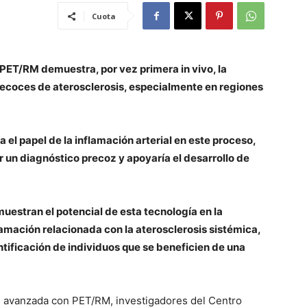
Cuota
ET/RM demuestra, por vez primera in vivo, la
recoces de aterosclerosis, especialmente en regiones
el papel de la inflamación arterial en este proceso,
r un diagnóstico precoz y apoyaría el desarrollo de
estran el potencial de esta tecnología en la
lamación relacionada con la aterosclerosis sistémica,
ntificación de individuos que se beneficien de una
en avanzada con PET/RM, investigadores del Centro