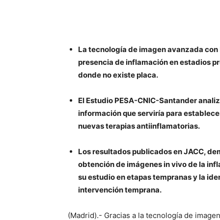
La tecnología de imagen avanzada con P
presencia de inflamación en estadios p
donde no existe placa.
El Estudio PESA-CNIC-Santander analiza 
información que serviría para establece
nuevas terapias antiinflamatorias.
Los resultados publicados en
JACC, demu
obtención de imágenes in vivo de la inf
su estudio en etapas tempranas y la ide
intervención temprana.
(Madrid).- Gracias a la tecnología de imag