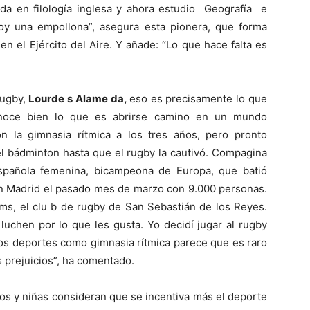
ada en filología inglesa y ahora estudio Geografía e
oy una empollona”, asegura esta pionera, que forma
n el Ejército del Aire. Y añade: “Lo que hace falta es
rugby,
Lourde s Alame da,
eso es precisamente lo que
conoce bien lo que es abrirse camino en un mundo
 la gimnasia rítmica a los tres años, pero pronto
el bádminton hasta que el rugby la cautivó. Compagina
española femenina, bicampeona de Europa, que batió
 en Madrid el pasado mes de marzo con 9.000 personas.
ms, el clu b de rugby de San Sebastián de los Reyes.
 luchen por lo que les gusta. Yo decidí jugar al rugby
os deportes como gimnasia rítmica parece que es raro
 prejuicios”, ha comentado.
os y niñas consideran que se incentiva más el deporte