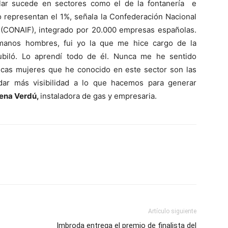
ilar sucede en sectores como el de la fontanería e
o representan el 1%, señala la Confederación Nacional
s (CONAIF), integrado por 20.000 empresas españolas.
rmanos hombres, fui yo la que me hice cargo de la
jubiló. Lo aprendí todo de él. Nunca me he sentido
nicas mujeres que he conocido en este sector son las
 dar más visibilidad a lo que hacemos para generar
ena Verdú,
instaladora de gas y empresaria.
Artículo siguiente
Imbroda entrega el premio de finalista del