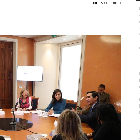
1590
0