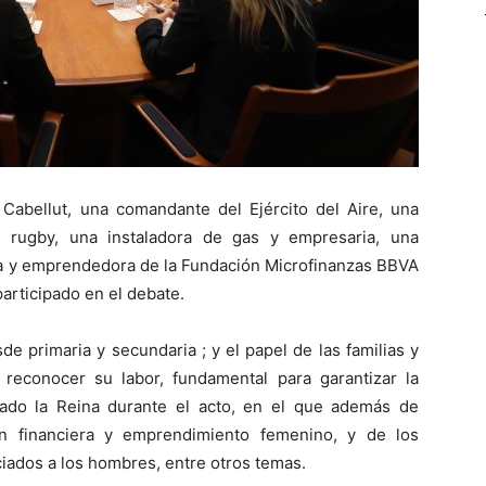
ta Cabellut, una comandante del Ejército del Aire, una
e rugby, una instaladora de gas y empresaria, una
era y emprendedora de la Fundación Microfinanzas BBVA
articipado en el debate.
de primaria y secundaria ; y el papel de las familias y
reconocer su labor, fundamental para garantizar la
rado la Reina durante el acto, en el que además de
ón financiera y emprendimiento femenino, y de los
ciados a los hombres, entre otros temas.