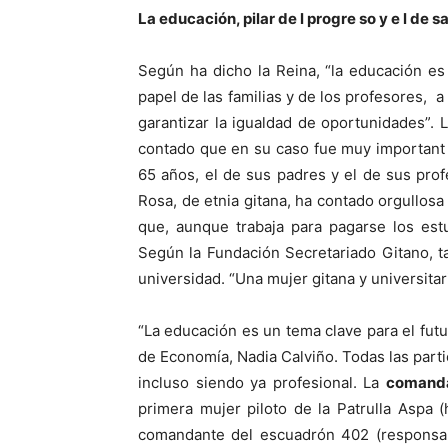
L
a educación, pilar de l progre so y e l de sa
Según ha dicho la Reina, “la educación es 
papel de las familias y de los profesores, 
garantizar la igualdad de oportunidades”.
contado que en su caso fue muy important e
65 años, el de sus padres y el de sus pro
Rosa, de etnia gitana, ha contado orgullosa 
que, aunque trabaja para pagarse los est
Según la Fundación Secretariado Gitano, ta
universidad. “Una mujer gitana y universitari
“La educación es un tema clave para el futu
de Economía, Nadia Calviño. Todas las parti
incluso siendo ya profesional. La
comand
primera mujer piloto de la Patrulla Aspa (
comandante del escuadrón 402 (responsab