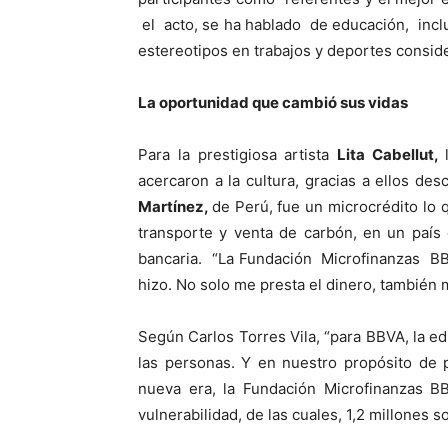
el acto, se ha hablado de educación, incl
estereotipos en trabajos y deportes consid
L
a oportunidad que cambió sus vidas
Para la prestigiosa artista
Lita Cabellut,
acercaron a la cultura, gracias a ellos des
Martínez,
de Perú, fue un microcrédito lo
transporte y venta de carbón, en un país
bancaria. “La Fundación Microfinanzas BB
hizo. No solo me presta el dinero, también 
Según Carlos Torres Vila, “para BBVA, la ed
las personas. Y en nuestro propósito de 
nueva era, la Fundación Microfinanzas 
vulnerabilidad, de las cuales, 1,2 millones s