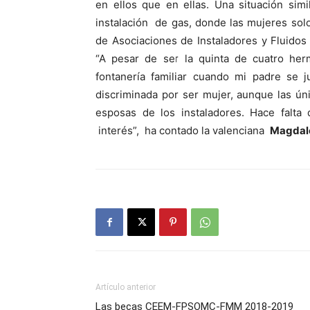
en ellos que en ellas. Una situación sim
instalación de gas, donde las mujeres sol
de Asociaciones de Instaladores y Fluido
“A pesar de ser la quinta de cuatro he
fontanería familiar cuando mi padre se 
discriminada por ser mujer, aunque las ú
esposas de los instaladores. Hace falta
interés”, ha contado la valenciana
Magdal
Artículo anterior
Las becas CEEM-FPSOMC-FMM 2018-2019