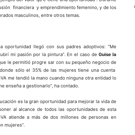
usión financiera y emprendimiento femenino, y de los
erados masculinos, entre otros temas.
la oportunidad llegó con sus padres adoptivos: “Me
cubrí mi pasión por la pintura”. En el caso de
Gu
ise la
 que le permitió progre sar con su pequeño negocio de
 donde sólo el 35% de las mujeres tiene una cuenta
VA me tendió la mano cuando ninguna otra entidad lo
me enseña a gestionarlo”, ha contado.
ucación es la gran oportunidad para mejorar la vida de
poner al alcance de todos las oportunidades de esta
BBVA atiende a más de dos millones de personas en
on mujeres”.