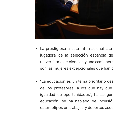
La prestigiosa artista internacional Li
jugadora de la selección española d
universitaria de ciencias y una camion
son las mujeres excepcionales que han p
“La educación es un tema prioritario des
de los profesores, a los que hay que 
igualdad de oportunidades”, ha asegu
educación, se ha hablado de inclusi
estereotipos en trabajos y deportes aso