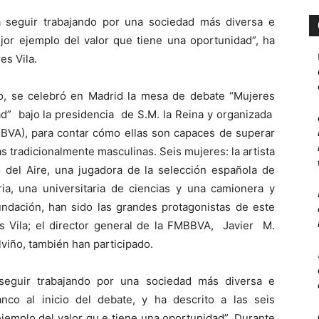
 a seguir trabajando por una sociedad más diversa e
ejor ejemplo del valor que tiene una oportunidad”, ha
es Vila.
, se celebró en Madrid la mesa de debate “Mujeres
d” bajo la presidencia de S.M. la Reina y organizada
BVA), para contar cómo ellas son capaces de superar
s tradicionalmente masculinas. Seis mujeres: la artista
o del Aire, una jugadora de la selección española de
ia, una universitaria de ciencias y una camionera y
ndación, han sido las grandes protagonistas de este
es Vila; el director general de la FMBBVA, Javier M.
lviño, también han participado.
 seguir trabajando por una sociedad más diversa e
anco al inicio del debate, y ha descrito a las seis
ejemplo del valor qu e tiene una oportunidad”. Durante