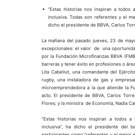
“Estas historias nos inspiran a todos
inclusiva. Todas son referentes y el m
dicho el presidente de BBVA, Carlos Torr
La mañana del pasado jueves, 23 de mayo
excepcionales: el valor de una oportunida
por la Fundación Microfinanzas BBVA (FMB
barreras y tener éxito en profesiones o área
Lita Cabellut, una comandante del Ejércit
rugby, una instaladora de gas y empresar
microemprendedora a la que atiende la Fu
acto. El presidente de BBVA, Carlos Torr
Flores; y la ministra de Economía, Nadia Ca
“Estas historias nos inspiran a todos a
inclusiva”, ha dicho el presidente del b
participantes como “referentes y el mejor 