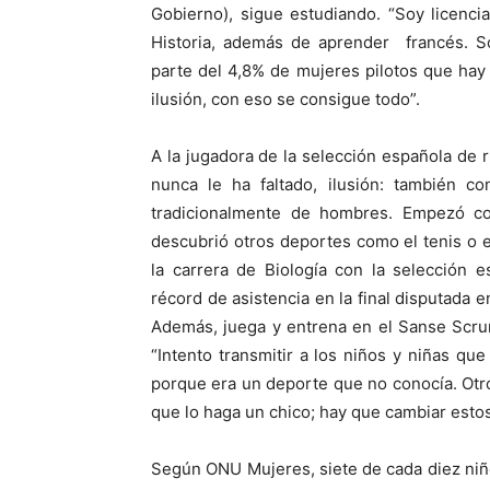
Gobierno), sigue estudiando. “Soy licenci
Historia, además de aprender francés. S
parte del 4,8% de mujeres pilotos que hay e
ilusión, con eso se consigue todo”.
A la jugadora de la selección española de 
nunca le ha faltado, ilusión: también 
tradicionalmente de hombres. Empezó con
descubrió otros deportes como el tenis o 
la carrera de Biología con la selección 
récord de asistencia en la final disputada
Además, juega y entrena en el Sanse Scru
“Intento transmitir a los niños y niñas que
porque era un deporte que no conocía. Otr
que lo haga un chico; hay que cambiar estos
Según ONU Mujeres, siete de cada diez niñ