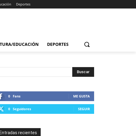
ucación
Deportes
TURA/EDUCACIÓN
DEPORTES
0
Fans
ME GUSTA
0
Seguidores
SEGUIR
Entradas recientes