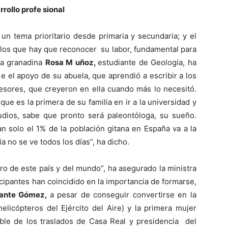
rrollo profe sional
un tema prioritario desde primaria y secundaria; y el
a los que hay que reconocer su labor, fundamental para
 La granadina
Rosa M uñoz,
estudiante de Geología, ha
 el apoyo de su abuela, que aprendió a escribir a los
fesores, que creyeron en ella cuando más lo necesitó.
que es la primera de su familia en ir a la universidad y
udios, sabe que pronto será paleontóloga, su sueño.
n solo el 1% de la población gitana en España va a la
a no se ve todos los días”, ha dicho.
ro de este país y del mundo”, ha asegurado la ministra
cipantes han coincidido en la importancia de formarse,
ante Gómez,
a pesar de conseguir convertirse en la
helicópteros del Ejército del Aire) y la primera mujer
le de los traslados de Casa Real y presidencia del