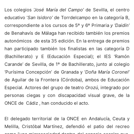
Los colegios
‘José María del Campo’
de Sevilla, el centro
educativo ‘
San Isidoro’
de Torrdelcampo en la categoría B,
correspondiente a los cursos de 5º y 6º Primaria
y ‘Daidín’
de Benahavís de Málaga han recibido también los premios
autonómicos de esta 35 edición. En la entrega de premios
han participado también los finalistas en las categoría D
(Bachillerato) y E (Educación Especial); el IES ‘Ramón
Carande’ de Sevilla, de 1º de Bachillerato, junto al colegio
‘Purísima Concepción’ de Granada y ‘
Doña María Coronel’
de Aguilar de la Frontera (Córdoba), ambos de Educación
Especial. Actores del grupo de teatro
Orozú,
integrado por
personas ciegas y con discapacidad visual grave, de la
ONCE de Cádiz , han conducido el acto.
El delegado territorial de la ONCE en Andalucía, Ceuta y
Melilla, Cristóbal Martínez, defendió el patio del recreo