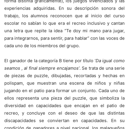
forma distinta gráficamente), los juegos vivenciados y las
experiencias adquiridas. En su descripción sonora del
trabajo, los alumnos reconocen que al inicio del curso
escolar no sabían lo que era el recreo inclusivo y cantan
una letra que repite la idea “Te doy mi mano para jugar,
para integrarnos, para sentir, para hablar” con las voces de
cada uno de los miembros del grupo.
El ganador de la categoría B tiene por título ‘
Da igual como
seamos , al final siempre encajamos’
. Se trata de una serie
de piezas de puzzle, dibujadas, recortadas y hechas en
polispam, que muestran una escena de niños y niñas
jugando en el patio para formar un conjunto. Cada uno de
ellos representa una pieza del puzzle, que simboliza la
diversidad en capacidades que encajan en el patio de
recreo, y concluye con el deseo de que las distintas
discapacidades se conviertan en capacidades. En su
condición de ganadores a nivel nacional, los malagueños