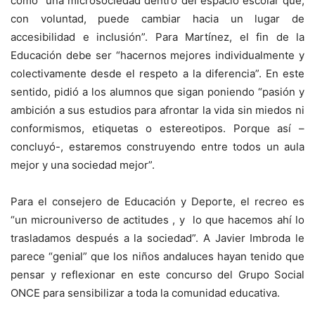
como “una microsociedad dentro del espacio escolar que,
con voluntad, puede cambiar hacia un lugar de
accesibilidad e inclusión”. Para Martínez, el fin de la
Educación debe ser “hacernos mejores individualmente y
colectivamente desde el respeto a la diferencia”. En este
sentido, pidió a los alumnos que sigan poniendo “pasión y
ambición a sus estudios para afrontar la vida sin miedos ni
conformismos, etiquetas o estereotipos. Porque así –
concluyó-, estaremos construyendo entre todos un aula
mejor y una sociedad mejor”.
Para el consejero de Educación y Deporte, el recreo es
“un microuniverso de actitudes , y lo que hacemos ahí lo
trasladamos después a la sociedad”. A Javier Imbroda le
parece “genial” que los niños andaluces hayan tenido que
pensar y reflexionar en este concurso del Grupo Social
ONCE para sensibilizar a toda la comunidad educativa.