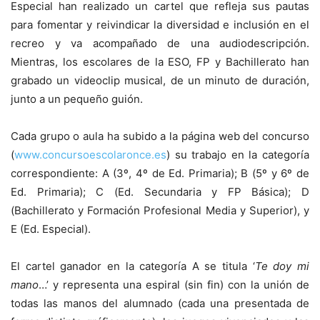
Especial han realizado un cartel que refleja sus pautas
para fomentar y reivindicar la diversidad e inclusión en el
recreo y va acompañado de una audiodescripción.
Mientras, los escolares de la ESO, FP y Bachillerato han
grabado un videoclip musical, de un minuto de duración,
junto a un pequeño guión.
Cada grupo o aula ha subido a la página web del concurso
(
www.concursoescolaronce.es
) su trabajo en la categoría
correspondiente: A (3º, 4º de Ed. Primaria); B (5º y 6º de
Ed. Primaria); C (Ed. Secundaria y FP Básica); D
(Bachillerato y Formación Profesional Media y Superior), y
E (Ed. Especial).
El cartel ganador en la categoría A se titula ‘
Te doy mi
mano
…’ y representa una espiral (sin fin) con la unión de
todas las manos del alumnado (cada una presentada de