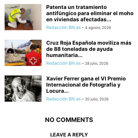
Patenta un tratamiento
antifúngico para eliminar el moho
en viviendas afectadas...
Redacción BN.es
-
4 agosto, 2026
Cruz Roja Española moviliza más
de 88 toneladas de ayuda
humanitaria...
Redacción BN.es
-
28 julio, 2026
Xavier Ferrer gana el VI Premio
Internacional de Fotografía y
Locura...
Redacción BN.es
-
20 julio, 2026
NO COMMENTS
LEAVE A REPLY