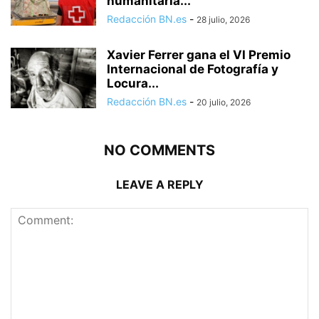
humanitaria...
Redacción BN.es
-
28 julio, 2026
Xavier Ferrer gana el VI Premio
Internacional de Fotografía y
Locura...
Redacción BN.es
-
20 julio, 2026
NO COMMENTS
LEAVE A REPLY