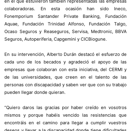
en el que estuvieron también representadas las empresas
colaboradoras. En esta ocasión han sido Ineco,
Fonemporium Santander Private Banking, Fundación
Aquae, Fundación Trinidad Alfonso, Fundación Talgo,
Ocaso Seguros y Reaseguros, Servisa, Medtronic, BBVA
Seguros, Autoperiferia, Capgemini y CICBiogune.
En su intervención, Alberto Durán destacó el esfuerzo de
cada uno de los becados y agradeció el apoyo de las
empresas que colaboran con esta iniciativa, del CERMI y
de las universidades, que creen en el talento de las
personas con discapacidad y saben ver que con su trabajo
pueden llegar donde quieran.
“Quiero daros las gracias por haber creído en vosotros
mismos y porque habéis vencido las resistencias que
encontráis en el camino para llegar a cumplir vuestros
deseos y llevar a la discapacidad donde tiene dificultades