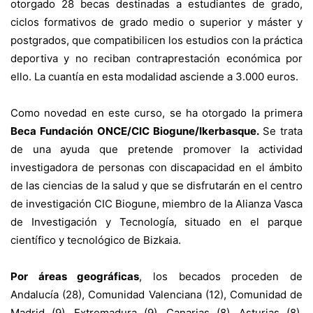
otorgado 28 becas destinadas a estudiantes de grado,
ciclos formativos de grado medio o superior y máster y
postgrados, que compatibilicen los estudios con la práctica
deportiva y no reciban contraprestación económica por
ello. La cuantía en esta modalidad asciende a 3.000 euros.
Como novedad en este curso, se ha otorgado la primera
Beca Fundación ONCE/CIC Biogune/Ikerbasque.
Se trata
de una ayuda que pretende promover la actividad
investigadora de personas con discapacidad en el ámbito
de las ciencias de la salud y que se disfrutarán en el centro
de investigación CIC Biogune, miembro de la Alianza Vasca
de Investigación y Tecnología, situado en el parque
científico y tecnológico de Bizkaia.
Por áreas geográficas
, los becados proceden de
Andalucía (28), Comunidad Valenciana (12), Comunidad de
Madrid (9), Extremadura (9), Canarias (8), Asturias (8),