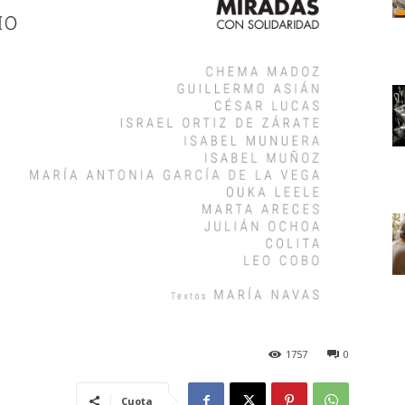
1757
0
Cuota