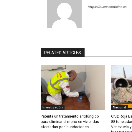
https://buenasnoticias.es
RELATED ARTICLES
Investigación
Nacional
Patenta un tratamiento antifúngico
Cruz Roja E
para eliminar el moho en viviendas
88 tonelada
afectadas por inundaciones
Venezuela y