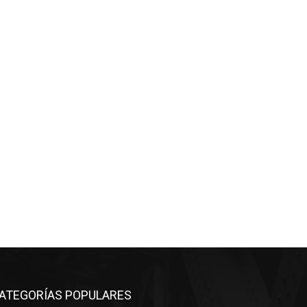
co:*
ATEGORÍAS POPULARES