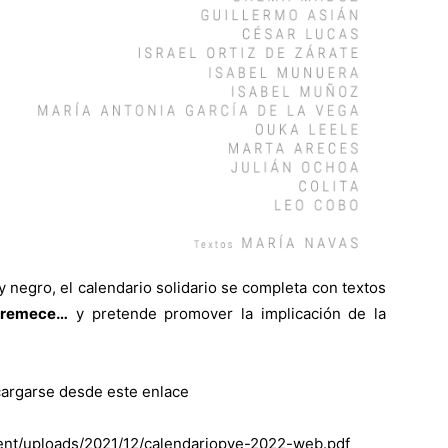
 negro, el calendario solidario se completa con textos
stremece…
y pretende promover la implicación de la
scargarse desde este enlace
tent/uploads/2021/12/calendariopve-2022-web.pdf