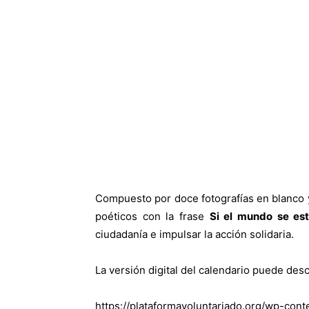
Compuesto por doce fotografías en blanco y
poéticos con la frase
Si el mundo se e
ciudadanía e impulsar la acción solidaria.
La versión digital del calendario puede de
https://plataformavoluntariado.org/wp-con