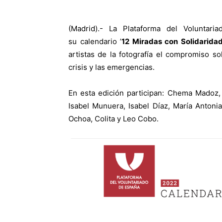
(Madrid).- La Plataforma del Voluntar
su calendario ’
12 Miradas con Solidarida
artistas de la fotografía el compromiso s
crisis y las emergencias.
En esta edición participan: Chema Madoz, 
Isabel Munuera, Isabel Díaz, María Antoni
Ochoa, Colita y Leo Cobo.