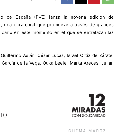
iado de España (PVE) lanza la novena edición de
d
’, una obra coral que promueve a través de grandes
olidario en este momento en el que se entrelazan las
Guillermo Asián, César Lucas, Israel Ortiz de Zárate,
a García de la Vega, Ouka Leele, Marta Areces, Julián