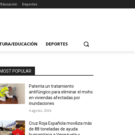
/Educación
Deportes
TURA/EDUCACIÓN
DEPORTES
MOST POPULAR
Patenta un tratamiento
antifúngico para eliminar el moho
en viviendas afectadas por
inundaciones
4 agosto, 2026
Cruz Roja Española moviliza más
de 88 toneladas de ayuda
humanitaria a Venezuela y