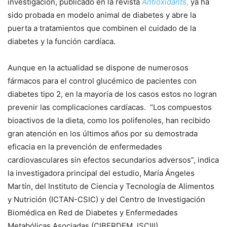
investigación, publicado en la revista
Antioxidants
,
ya ha
sido probada en modelo animal de diabetes y abre la
puerta a tratamientos que combinen el cuidado de la
diabetes y la función cardíaca.
Aunque en la actualidad se dispone de numerosos
fármacos para el control glucémico de pacientes con
diabetes tipo 2, en la mayoría de los casos estos no logran
prevenir las complicaciones cardíacas. “Los compuestos
bioactivos de la dieta, como los polifenoles, han recibido
gran atención en los últimos años por su demostrada
eficacia en la prevención de enfermedades
cardiovasculares sin efectos secundarios adversos”, indica
la investigadora principal del estudio, María Ángeles
Martín, del Instituto de Ciencia y Tecnología de Alimentos
y Nutrición (ICTAN-CSIC) y del Centro de Investigación
Biomédica en Red de Diabetes y Enfermedades
Metabólicas Asociadas (CIBERDEM, ISCIII).