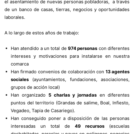
el asentamiento de nuevas personas pobladoras, a través
de un banco de casas, tierras, negocios y oportunidades
laborales.
A lo largo de estos años de trabajo:
Han atendido a un total de
974 personas
con diferentes
intereses y motivaciones para instalarse en nuestra
comarca
Han firmado convenios de colaboración con
13 agentes
sociales
(ayuntamientos, fundaciones, asociaciones,
grupos de acción local)
Han organizado
5 charlas y jornadas
en diferentes
puntos del territorio (Grandas de salime, Boal, Infiesto,
Vegadeo, Tapia de Casariego).
Han conseguido poner a disposición de las personas
interesadas un total de
49 recursos
(escuelas
deshabitadas, parcelas y naves en polígonos, negocios