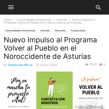
Home
Comunidades Autónomas
Asturias
Nuevo Impulso al
Programa Volver al Pueblo en el Noroccidente de Asturias
Comunidades Autónomas
Asturias
Personas
Fundaciones
Nuevo Impulso al Programa
Volver al Pueblo en el
Noroccidente de Asturias
2240
0
By
Redacción BN.es
-
25 marzo, 2022