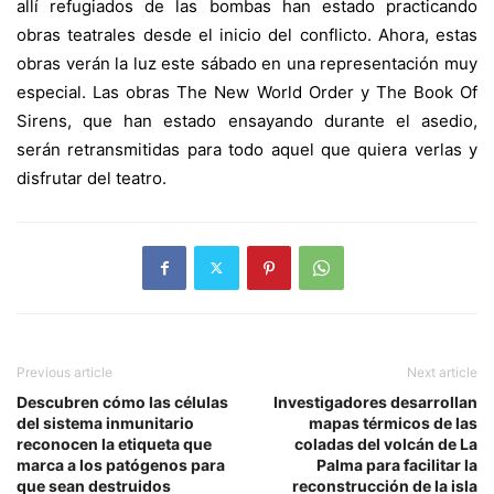
allí refugiados de las bombas han estado practicando
obras teatrales desde el inicio del conflicto. Ahora, estas
obras verán la luz este sábado en una representación muy
especial. Las obras
The New World Order
y
The Book Of
Sirens
, que han estado
ensayando durante el asedio,
serán retransmitidas para todo aquel que quiera verlas y
disfrutar del teatro.
Previous article
Next article
Descubren cómo las células
Investigadores desarrollan
del sistema inmunitario
mapas térmicos de las
reconocen la etiqueta que
coladas del volcán de La
marca a los patógenos para
Palma para facilitar la
que sean destruidos
reconstrucción de la isla