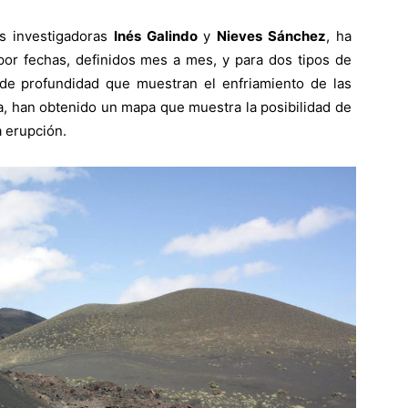
as investigadoras
Inés Galindo
y
Nieves Sánchez
, ha
or fechas, definidos mes a mes, y para dos tipos de
de profundidad que muestran el enfriamiento de las
a, han obtenido un mapa que muestra la posibilidad de
a erupción.