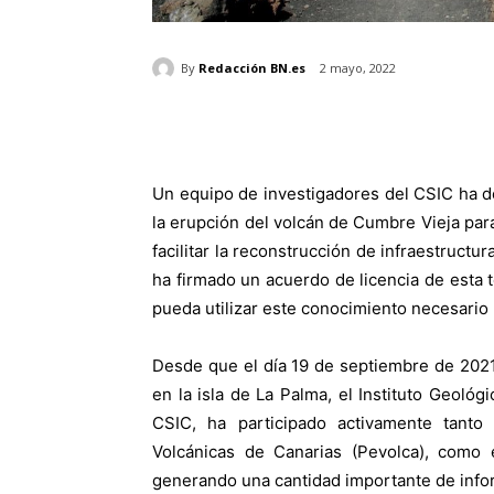
By
Redacción BN.es
2 mayo, 2022
Un equipo de investigadores del CSIC ha de
la erupción del volcán de Cumbre Vieja par
facilitar la reconstrucción de infraestructu
ha firmado un acuerdo de licencia de esta 
pueda utilizar este conocimiento necesario p
Desde que el día 19 de septiembre de 2021 
en la isla de La Palma, el Instituto Geoló
CSIC, ha participado activamente tanto
Volcánicas de Canarias (Pevolca), como 
generando una cantidad importante de info