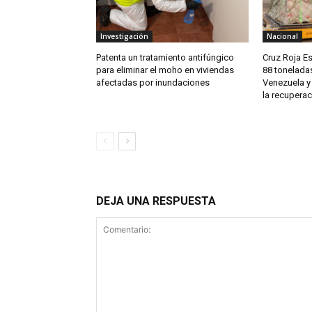
Investigación
Nacional
Patenta un tratamiento antifúngico
Cruz Roja E
para eliminar el moho en viviendas
88 tonelada
afectadas por inundaciones
Venezuela y
la recuperac
DEJA UNA RESPUESTA