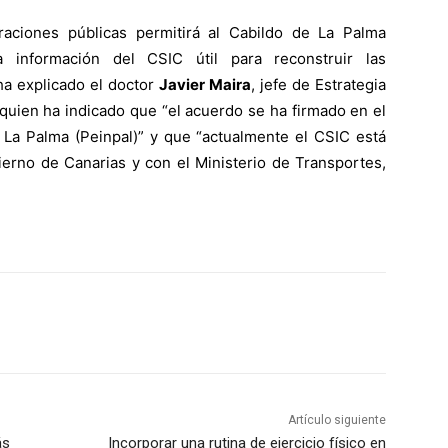
raciones públicas permitirá al Cabildo de La Palma
 información del CSIC útil para reconstruir las
 ha explicado el doctor
Javier Maira
, jefe de Estrategia
 quien ha indicado que “el acuerdo se ha firmado en el
 La Palma (Peinpal)” y que “actualmente el CSIC está
erno de Canarias y con el Ministerio de Transportes,
Artículo siguiente
ás
Incorporar una rutina de ejercicio físico en