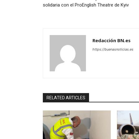
solidaria con el ProEnglish Theatre de Kyiv
Redacción BN.es
https://buenasnoticias.es
RELATED ARTICLES