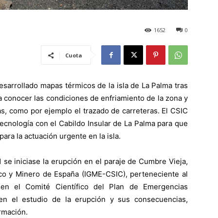
1652
0
Cuota
sarrollado mapas térmicos de la isla de La Palma tras
a conocer las condiciones de enfriamiento de la zona y
ras, como por ejemplo el trazado de carreteras. El CSIC
tecnología con el Cabildo Insular de La Palma para que
ara la actuación urgente en la isla.
se iniciase la erupción en el paraje de Cumbre Vieja,
gico y Minero de España (IGME-CSIC), perteneciente al
 en el Comité Científico del Plan de Emergencias
en el estudio de la erupción y sus consecuencias,
rmación.