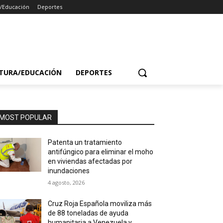
a/Educación
Deportes
TURA/EDUCACIÓN
DEPORTES
MOST POPULAR
Patenta un tratamiento
antifúngico para eliminar el moho
en viviendas afectadas por
inundaciones
4 agosto, 2026
Cruz Roja Española moviliza más
de 88 toneladas de ayuda
humanitaria a Venezuela y